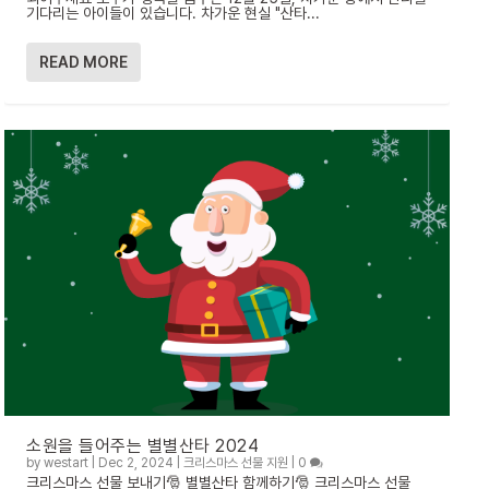
기다리는 아이들이 있습니다. 차가운 현실 "산타...
READ MORE
소원을 들어주는 별별산타 2024
by
westart
|
Dec 2, 2024
|
크리스마스 선물 지원
|
0
크리스마스 선물 보내기🎅 별별산타 함께하기🎅 크리스마스 선물