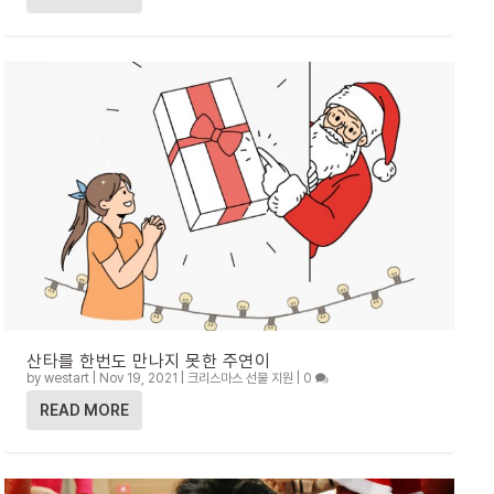
산타를 한번도 만나지 못한 주연이
by
westart
|
Nov 19, 2021
|
크리스마스 선물 지원
|
0
READ MORE