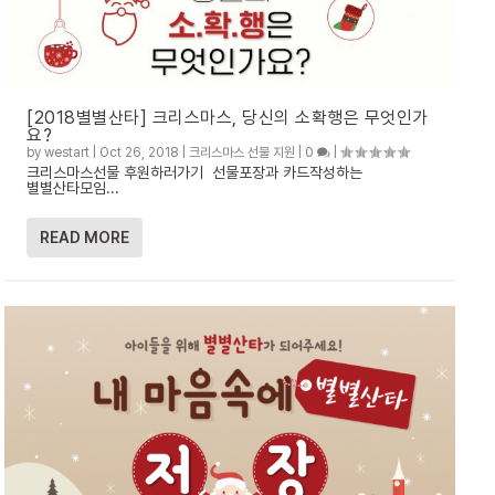
[2018별별산타] 크리스마스, 당신의 소확행은 무엇인가
요?
by
westart
|
Oct 26, 2018
|
크리스마스 선물 지원
|
0
|
크리스마스선물 후원하러가기 선물포장과 카드작성하는
별별산타모임...
READ MORE