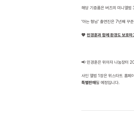
해당 기증품은 버즈의 미니앨범 3
‘아는 형님‘ 출연진은 7년째 꾸
💙
민경훈과 함께 환경도 보호하
…
📢 민경훈은 위아자 나눔장터 2
사인 앨범 1장은 위스타트 홈페
특별판매
될 예정입니다.