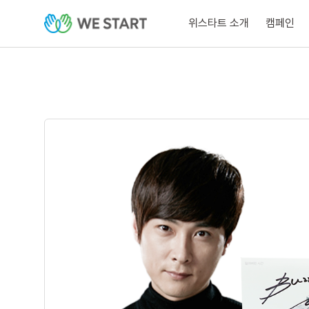
위스타트 소개
캠페인