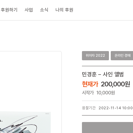
후원하기
사업
소식
나의 후원
위아자 2022
온라인 경매
민경훈 – 사인 앨범
현재가
200,000원
시작가
10,000원
응찰기간
2022-11-14 10:00