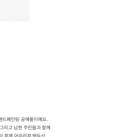
핸드페인팅 공예품이예요.
 그리고 남한 주민들과 함께
들이 함께 어우러져 백두산