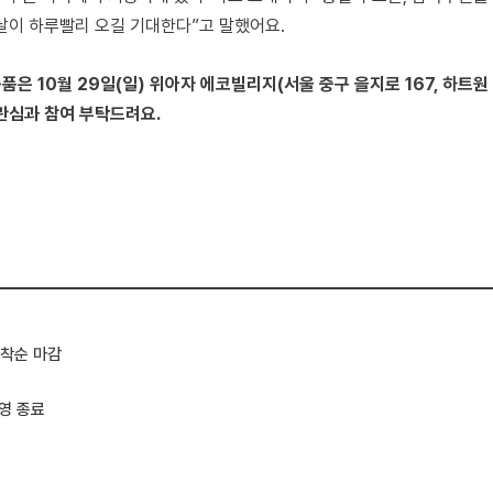
날이 하루빨리 오길 기대한다”고 말했어요.
은 10월 29일(일) 위아자 에코빌리지(서울 중구 을지로 167, 하트원
관심과 참여 부탁드려요.
 선착순 마감
운영 종료