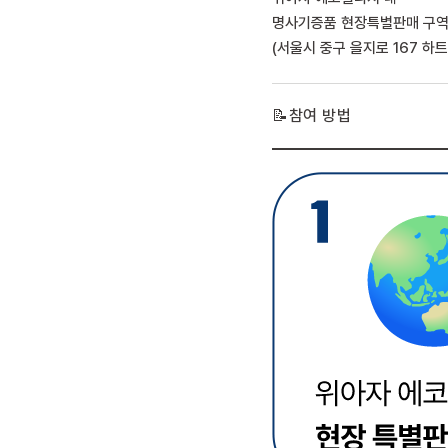
명사기증품 현장특별판매 구
(서울시 중구 을지로 167 하트
📝참여 방법