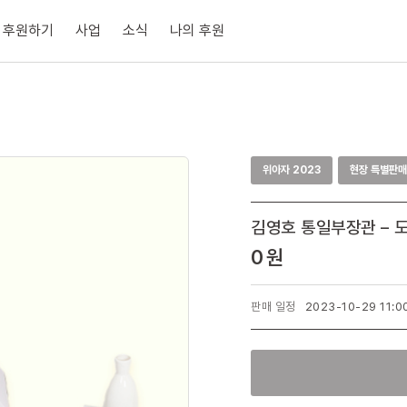
후원하기
사업
소식
나의 후원
위아자 2023
현장 특별판
김영호 통일부장관 – 
0 원
판매 일정
2023-10-29 11:0