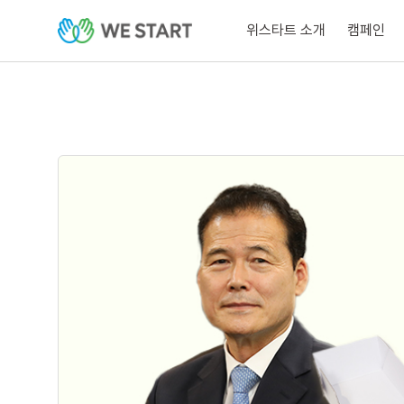
위스타트 소개
캠페인