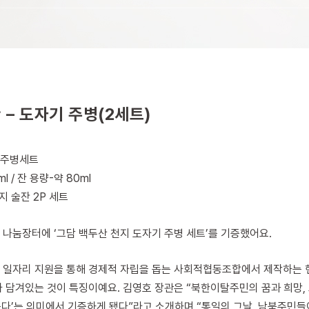
– 도자기 주병(2세트)
지 주병세트
l / 잔 용량-약 80ml
천지 술잔 2P 세트
나눔장터에 ‘그담 백두산 천지 도자기 주병 세트’를 기증했어요.
 일자리 지원을 통해 경제적 자립을 돕는 사회적협동조합에서 제작하는 
 담겨있는 것이 특징이예요. 김영호 장관은 “북한이탈주민의 꿈과 희망,
담는다’는 의미에서 기증하게 됐다”라고 소개하며 “통일의 그날, 남북주민