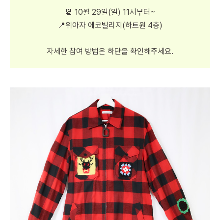
📆 10월 29일(일) 11시부터~
📍위아자 에코빌리지(하트원 4층)
자세한 참여 방법은 하단을 확인해주세요.