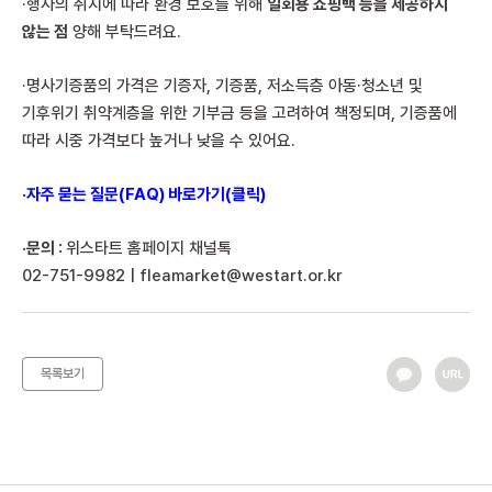
·행사의 취지에 따라 환경 보호를 위해
일회용 쇼핑백 등을 제공하지
않는 점
양해 부탁드려요.
·명사기증품의 가격은 기증자, 기증품, 저소득층 아동·청소년 및
기후위기 취약계층을 위한 기부금 등을 고려하여 책정되며, 기증품에
따라 시중 가격보다 높거나 낮을 수 있어요.
·자주 묻는 질문(FAQ) 바로가기(클릭)
·문의 :
위스타트 홈페이지 채널톡
02-751-9982 | fleamarket@westart.or.kr
목록보기