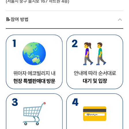
(서울시 중구 을지로 167 하트원 4층)
📝참여 방법