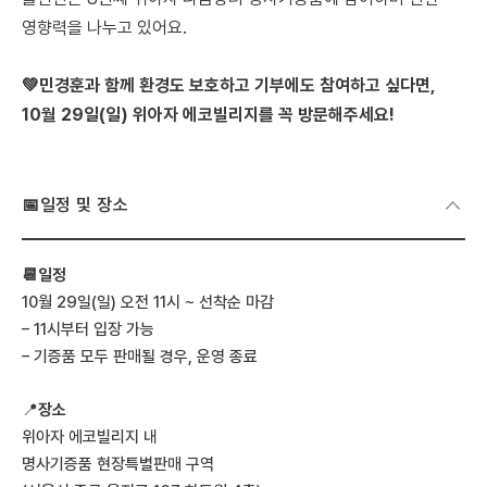
영향력을 나누고 있어요.
💚민경훈과 함께 환경도 보호하고 기부에도 참여하고 싶다면,
10월 29일(일) 위아자 에코빌리지를 꼭 방문해주세요!
📅일정 및 장소
📆일정
10월 29일(일) 오전 11시 ~ 선착순 마감
– 11시부터 입장 가능
– 기증품 모두 판매될 경우, 운영 종료
📍
장소
위아자 에코빌리지 내
명사기증품 현장특별판매 구역