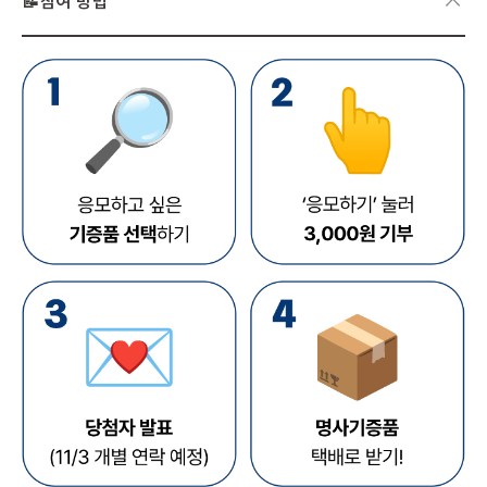
📝참여 방법