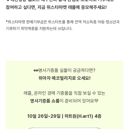
참여하고 싶다면, 지금 위스타마켓 래플에 응모해주세요!
*위스타마켓 판매기부금은 위스타트를 통해 전액 저소득층 아동·청소년과
기후위기 취약계층을 지원하는데 쓰입니다.
👀
명사기증품 실물이 궁금하다면?
위아자 에코빌리지로 오세요!
래플, 온라인 경매 기증품을 직접 보실 수 있는
명사기증품 쇼룸
이 준비되어 있어요💚
10월 26일~29일 | 하트원(H.art1) 4층