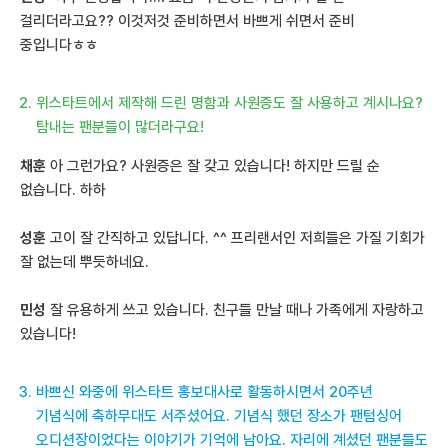
걸리더라고요?? 이것저것 준비하면서 바쁘게 쉬면서 준비
중입니다ㅎㅎ
위스타트에서 제작해 드린 명함과 사원증도 잘 사용하고 계시나요?
탐내는 팬분들이 많더라구요!
채훈
아 그런가요? 사원증은 잘 갖고 있습니다! 하지만 드릴 순
없습니다. 하하
성훈
고이 잘 간직하고 있답니다. ^^ 프리랜서인 저희들은 가질 기회가
잘 없는데 뿌듯하네요.
민성
잘 유용하게 쓰고 있습니다. 친구들 만날 때나 가족에게 자랑하고
있습니다!
바쁘신 와중에 위스타트 홍보대사로 활동하시면서 20주년
기념식에 축하무대도 서주셨어요. 기념식 했던 장소가 팬텀싱어
오디션장이었다는 이야기가 기억에 남아요. 자리에 계셨던 팬분들도