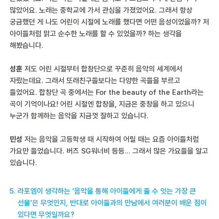
많았어요. 노래는 중학교에 가서 관심을 가졌었어요. 그래서 항상
궁금했던 게 나도 어린이 시절에 노래를 했다면 어떤 음성이었을까? 저
아이들처럼 맑고 순수한 노래를 할 수 있었을까? 하는 생각을
해봤습니다.
성훈
저도 어린 시절부터 합창단으로 꾸준히 음악의 세계에서
자랐는데요. 그래서 또래친구들보다는 다양한 곡들을 부르고
들었어요. 합창단 곡 중에서는 For the beauty of the Earth라는
곡이 기억이나요! 어린 시절엔 합창을, 지금은 중창을 하고 있으니
누군가 함께하는 음악을 지금껏 잘하고 있습니다.
민성
저는 음악을 고등학생 때 시작하여 어릴 때는 요즘 아이들처럼
가요만 들었습니다. 버즈 SG워너비 등등… 그래서 많은 가요들을 알고
있습니다.
라포엠이 생각하는 ‘음악을 통해 아이들에게 줄 수 잇는 가장 큰
선물’은 무엇인지, 반대로 아이들과의 만남에서 여러분이 배운 점이
있다면 무엇일까요?