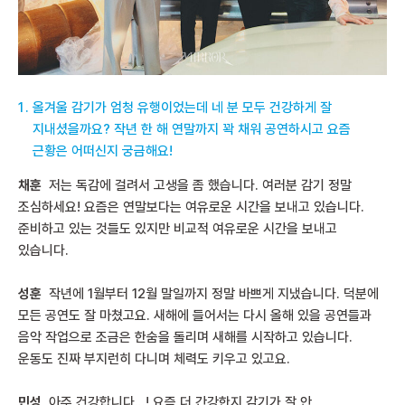
올겨울 감기가 엄청 유행이었는데 네 분 모두 건강하게 잘
지내셨을까요? 작년 한 해 연말까지 꽉 채워 공연하시고 요즘
근황은 어떠신지 궁금해요!
채훈
저는 독감에 걸려서 고생을 좀 했습니다. 여러분 감기 정말
조심하세요! 요즘은 연말보다는 여유로운 시간을 보내고 있습니다.
준비하고 있는 것들도 있지만 비교적 여유로운 시간을 보내고
있습니다.
성훈
작년에 1월부터 12월 말일까지 정말 바쁘게 지냈습니다. 덕분에
모든 공연도 잘 마쳤고요. 새해에 들어서는 다시 올해 있을 공연들과
음악 작업으로 조금은 한숨을 돌리며 새해를 시작하고 있습니다.
운동도 진짜 부지런히 다니며 체력도 키우고 있고요.
민성
아주 건강합니다…! 요즘 더 간강한지 감기가 잘 안