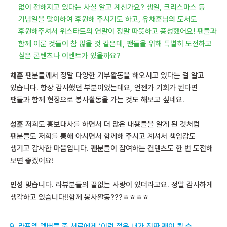
없이 전해지고 있다는 사실 알고 계신가요? 생일, 크리스마스 등
기념일을 맞이하여 후원해 주시기도 하고, 유채훈님의 도서도
후원해주셔서 위스타트의 연말이 정말 따뜻하고 풍성했어요! 팬들과
함께 이룬 것들이 참 많을 것 같은데, 팬들을 위해 특별히 도전하고
싶은 콘텐츠나 이벤트가 있을까요?
채훈
팬분들께서 정말 다양한 기부활동을 해오시고 있다는 걸 알고
있습니다. 항상 감사했던 부분이었는데요, 언젠가 기회가 된다면
팬들과 함께 현장으로 봉사활동을 가는 것도 해보고 싶네요.
성훈
저희도 홍보대사를 하면서 더 많은 내용들을 알게 된 것처럼
팬분들도 저희를 통해 아시면서 함께해 주시고 계셔서 책임감도
생기고 감사한 마음입니다. 팬분들이 참여하는 컨텐츠도 한 번 도전해
보면 좋겠어요!
민성
맞습니다. 라뷰분들의 끝없는 사랑이 있더라고요. 정말 감사하게
생각하고 있습니다!!함께 봉사활동???ㅎㅎㅎㅎ
라포엠 멤버들 중 서로에게 ‘이런 점은 내가 진짜 팬이 될 수