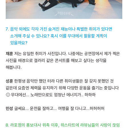
음악 외에도 각자 가진 숨겨진 재능이나 특별한 취미가 있다면
소개해 주실 수 있나요? 혹시 이를 무대에서 활용할 계획이
있을까요?
채훈
저는 유일한 취미가 사진입니다. 나중에는 공연장에서 제가 찍은
사진을 배경으로 갤러리 같은 콘서트를 해보고 싶다는 생각을
해봅니다.
성훈
한평생 음악만 했던 터라 다른 취미생활은 잘 갖지 못했던 것
같은데 요즘엔 체력을 유지하기 위해 다양한 운동을 즐기는 중입니다
🙂 무대에선… 노래만으로도 엄청난 에너지가.. 하하하
민성
글쎄요… 운전을 잘하고… 여행을 잘 다니고…허허허허
라포엠의 홍보대사 위촉 이후, 위스타트에 라뷰님들의 사랑이 끊임