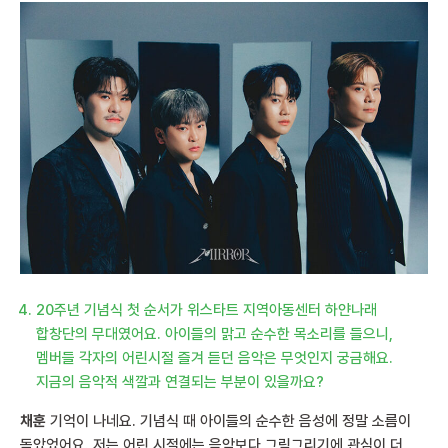
20주년 기념식 첫 순서가 위스타트 지역아동센터 하얀나래
합창단의 무대였어요. 아이들의 맑고 순수한 목소리를 들으니,
멤버들 각자의 어린시절 즐겨 듣던 음악은 무엇인지 궁금해요.
지금의 음악적 색깔과 연결되는 부분이 있을까요?
채훈
기억이 나네요. 기념식 때 아이들의 순수한 음성에 정말 소름이
돋았었어요. 저는 어린 시절에는 음악보다 그림그리기에 관심이 더