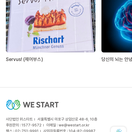
Servus! (제어부스)
당신의 뇌는 안
사단법인 위스타트
서울특별시 마포구 상암산로 48-6, 10층
후원문의 : 1577-9572
이메일 :
we@westart.or.kr
팩스 : 02-751-9991
사업자등록번호 : 104-82-09987