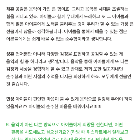
채훈
공감은 음악이 가진 큰 힘이죠. 그리고 음악은 세대를 초월하는
힘을 지니고 있죠. 아이들과 함께 무대에서 노래하고 또 그 아이들과
함께 많은 아이들에게 노래를 들려주는 것이 우리가 할 수 있는 가장 큰
선물이지 않을까 생각해봅니다. 아이들을 통해서 배울 수 있는 점은
어른들에게는 쉽게 배울 수 없는 순수함이라고 생각합니다.
성훈
언어뿐만 아니라 다양한 감정을 표현하고 공감할 수 있는 게
음악의 힘 중 하나라고 생각합니다. 음악을 통해 아이들에게 또 다른
감정과 세상을 경험하게 할 수 있고 반대로 저희 또한 잊고지내던
순수함과 어린 시절의 추억을 다시금 회상하게 하죠. 모두에게 선물인
것 같습니다.
민성
아이들이 편안한 마음이 들 수 있게 음악으로 힐링해 주어야 하지
않을까요?? 아이들의 순수한 마음을 배워야지요ㅎㅎ
음악이 아닌 다른 방식으로 아이들에게 희망을 전한다면, 어떤
활동을 시도해보고 싶으신가요? (라방 때 위스타트에서 일해보고
싶다는 멤버가 있었던 걸로 아는데 음악이 아니면 어떤 활동을