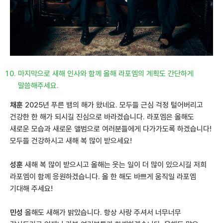
마지막으로 새해 인사와 함께 올해 라포엠의 계획도 간단하게
말씀해주세요.
채훈
2025년 푸른 뱀의 해가 왔네요. 모두들 근심 걱정 털어버리고
건강한 한 해가 되시길 진심으로 바라겠습니다. 라포엠은 올해도
새로운 모습과 새로운 앨범으로 여러분들에게 다가가도록 하겠습니다!
모두들 건강하시고 새해 복 많이 받으세요!
성훈
새해 복 많이 받으시고 올해는 웃는 일이 더 많이 있으시길 저희
라포엠이 함께 응원하겠습니다. 올 한 해도 바쁘게 움직일 라포엠
기대해 주세요!
민성
올해도 새해가 밝았습니다. 항상 사랑 주셔서 너무너무