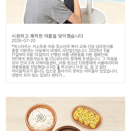
시원하고 쾌적한 여름을 맞이했습니다
2026-07-20
*위스타트는 저소득층 아동·청소년의 복지·교육·건강·심리정서를
통합 지원하는 아동복지 비영리 사단법인입니다. 2026년 5월
11일부터 6월 15일까지 진행된 여름 냉방용품 지원 캠페인에
161명의 후원자님과 돌고도네이션이 함께해 주셨습니다. 그 마음을
모아 전국 5개 지역아동센터, 아동·청소년 126명에게 서큘레이터와
생활용품을 전달했습니다😊 🌡️ 학교보다 더운 집, 갈 곳 없던
아이들학교가 끝나도 집으로 돌아가지 못하는 아이들이 있었습니다.
냉방이 되지 않는 집보다 센터가...