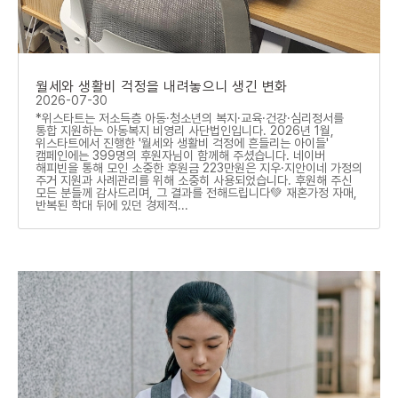
월세와 생활비 걱정을 내려놓으니 생긴 변화
2026-07-30
*위스타트는 저소득층 아동·청소년의 복지·교육·건강·심리정서를
통합 지원하는 아동복지 비영리 사단법인입니다. 2026년 1월,
위스타트에서 진행한 '월세와 생활비 걱정에 흔들리는 아이들'
캠페인에는 399명의 후원자님이 함께해 주셨습니다. 네이버
해피빈을 통해 모인 소중한 후원금 223만원은 지우·지안이네 가정의
주거 지원과 사례관리를 위해 소중히 사용되었습니다. 후원해 주신
모든 분들께 감사드리며, 그 결과를 전해드립니다💚 재혼가정 자매,
반복된 학대 뒤에 있던 경제적...