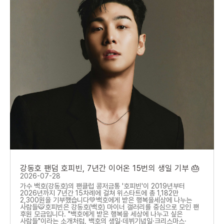
강동호 팬덤 호피빈, 7년간 이어온 15번의 생일 기부 🎂
2026-07-28
가수 백호(강동호)의 팬클럽 콩저금통 '호피빈'이 2019년부터
2026년까지 7년간 15차례에 걸쳐 위스타트에 총 1,182만
2,300원을 기부했습니다💚백호에게 받은 행복을세상에 나누는
사람들🐯호피빈은 강동호(백호) 마이너 갤러리를 중심으로 모인 팬
후원 모금입니다. "백호에게 받은 행복을 세상에 나누고 싶은
사람들"이라는 소개처럼, 백호의 생일·데뷔기념일·크리스마스·