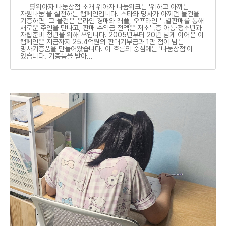
🛒위아자 나눔상점 소개 위아자 나눔위크는 '위하고 아끼는
자원나눔'을 실천하는 캠페인입니다. 스타와 명사가 아끼던 물건을
기증하면, 그 물건은 온라인 경매와 래플, 오프라인 특별판매를 통해
새로운 주인을 만나고, 판매 수익금 전액은 저소득층 아동·청소년과
자립준비 청년을 위해 쓰입니다. 2005년부터 20년 넘게 이어온 이
캠페인은 지금까지 25.4억원의 판매기부금과 1만 점이 넘는
명사기증품을 만들어왔습니다. 이 흐름의 중심에는 '나눔상점'이
있습니다. 기증품을 받아...