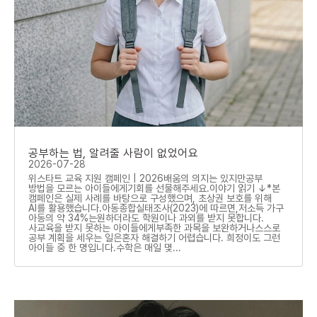
공부하는 법, 알려줄 사람이 없었어요
2026-07-28
위스타트 교육 지원 캠페인 | 2026배움의 의지는 있지만공부
방법을 모르는 아이들에게기회를 선물해주세요.이야기 읽기 ↓*본
캠페인은 실제 사례를 바탕으로 구성했으며, 초상권 보호를 위해
AI를 활용했습니다.아동종합실태조사(2023)에 따르면,저소득 가구
아동의 약 34%는원하더라도 학원이나 과외를 받지 못합니다.
사교육을 받지 못하는 아이들에게부족한 과목을 보완하거나스스로
공부 계획을 세우는 일은혼자 해결하기 어렵습니다. 희정이도 그런
아이들 중 한 명입니다.수학은 매일 몇...