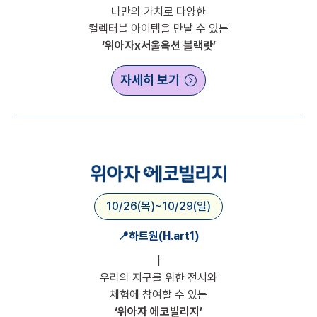
나만의 가치로 다양한
컬렉터블 아이템을 만날 수 있는
‘위아자x서울옥션 블랙랏’
자세히 보기
10/26(목)~10/29(일)
📍하트원(H.art1)
|
우리의 지구를 위한 전시와
체험에 참여할 수 있는
‘위아자 에코빌리지’