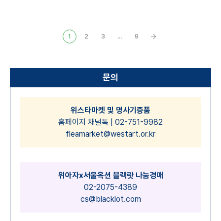
1
2
3
...
9
문의
위스타마켓 및 명사기증품
홈페이지 채널톡 | 02-751-9982
fleamarket@westart.or.kr
위아자x서울옥션 블랙랏 나눔경매
02-2075-4389
cs@blacklot.com