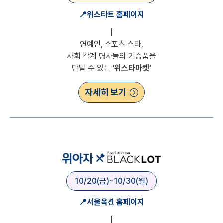
📍위스타트 홈페이지
|
연예인, 스포츠 스타,
사회 각계 명사들의 기증품을
만날 수 있는
‘위스타마켓’
자세히 보기
10/20(금)~10/30(월)
📍서울옥션 홈페이지
|