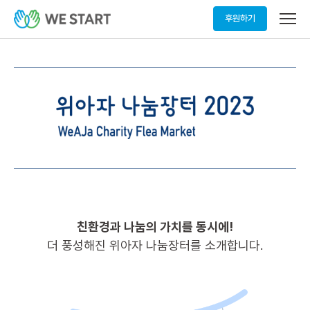
메
후원하기
뉴
열
기
친환경과 나눔의 가치를 동시에!
더 풍성해진 위아자 나눔장터를 소개합니다.