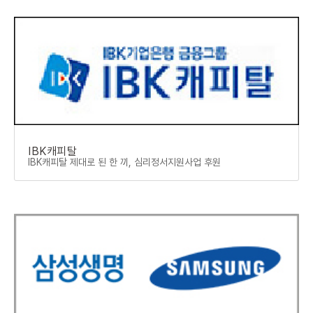
IBK캐피탈
IBK캐피탈 제대로 된 한 끼, 심리정서지원사업 후원