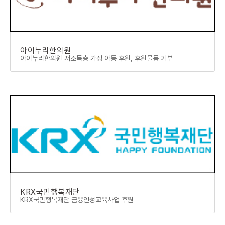
아이누리한의원
아이누리한의원 저소득층 가정 아동 후원, 후원물품 기부
KRX국민행복재단
KRX국민행복재단 금융인성교육사업 후원