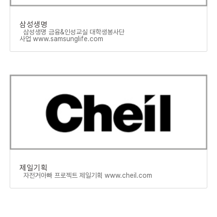
삼성생명
삼성생명 금융&인성교실 대학생봉사단
사업 www.samsunglife.com
제일기획
자전거아빠 프로젝트 제일기획 www.cheil.com