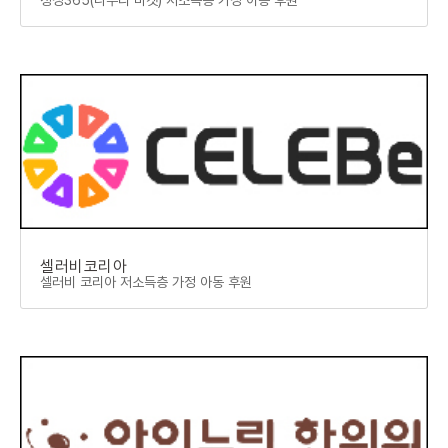
셀러비코리아
셀러비 코리아 저소득층 가정 아동 후원