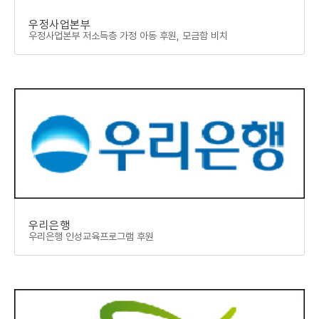
우정사업본부
우정사업본부 저소득층 가정 아동 후원, 모금함 비치
우리은행
우리은행 인성교육프로그램 후원