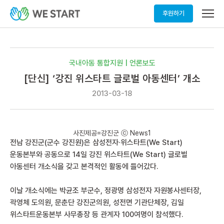
메
후원하기
뉴
열
기
국내아동 통합지원 | 언론보도
[단신] ‘강진 위스타트 글로벌 아동센터’ 개소
2013-03-18
사진제공=강진군 ⓒ News1
전남 강진군(군수 강진원)은 삼성전자·위스타트(We Start)
운동본부와 공동으로 14일 강진 위스타트(We Start) 글로벌
아동센터 개소식을 갖고 본격적인 활동에 들어갔다.
이날 개소식에는 박균조 부군수, 정광명 삼성전자 자원봉사센터장,
곽영체 도의원, 문춘단 강진군의원, 성전면 기관단체장, 김일
위스타트운동본부 사무총장 등 관계자 100여명이 참석했다.