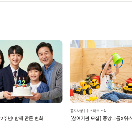
공지사항 | 위스타트 소식
2주년! 함께 만든 변화
[참여기관 모집] 중앙그룹X위
문화활동 지원 ‘플레이타임 투게