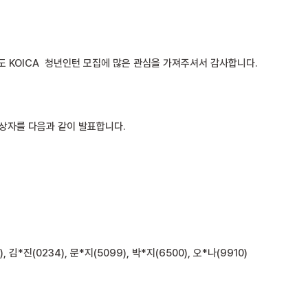
13년도 KOICA 청년인턴 모집에 많은 관심을 가져주셔서 감사합니다.
상자를 다음과 같이 발표합니다.
), 김*진(0234), 문*지(5099), 박*지(6500), 오*나(9910)