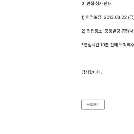
2. 면접 심사 안내
1) 면접일정: 2013.03.22 (금
2) 면접장소: 중앙빌딩 7층(서
*면접시간 10분 전에 도착해
감사합니다.
목록보기