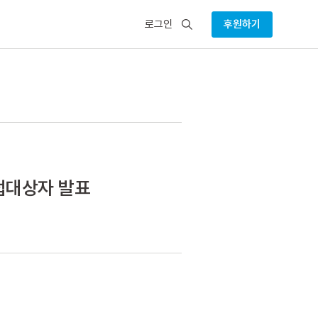
검
로그인
후원하기
색
면접대상자 발표