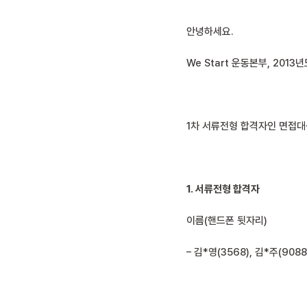
안녕하세요.
We Start 운동본부, 20
1차 서류전형 합격자인 면접대
1. 서류전형 합격자
이름(핸드폰 뒷자리)
– 김*영(3568), 김*주(9088