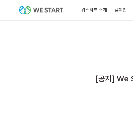
위스타트 소개
캠페인
[공지] We