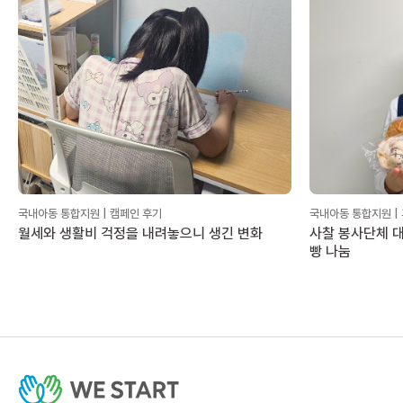
국내아동 통합지원 | 캠페인 후기
국내아동 통합지원 |
월세와 생활비 걱정을 내려놓으니 생긴 변화
사찰 봉사단체 대
빵 나눔