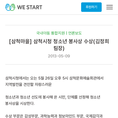
메
후원하기
뉴
열
기
국내아동 통합지원 | 언론보도
[삼척마을] 삼척시청 청소년 봉사상 수상(김정희
팀장)
2013-05-09
삼척시청에서는 오는 5월 26일 오후 5시 삼척문화예술회관에서
지역발전을 견인할 자랑스러운
청소년과 청소년 선도에 봉사해 온 시민, 단체를 선정해 청소년
봉사상을 시상한다.
수상 부문은 감성부문, 과학능력과 정보마인드 부문, 국제감각과