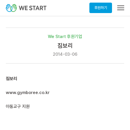
메
후원하기
뉴
열
기
We Start 후원기업
짐보리
2014-03-06
짐보리
www.gymboree.co.kr
아동교구 지원