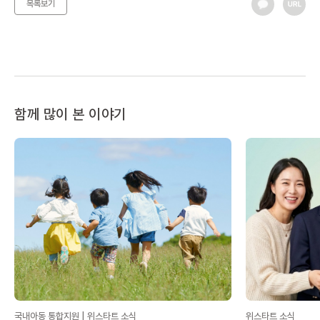
목록보기
2016 제1차 이사회
함께 많이 본 이야기
국내아동 통합지원 | 위스타트 소식
위스타트 소식