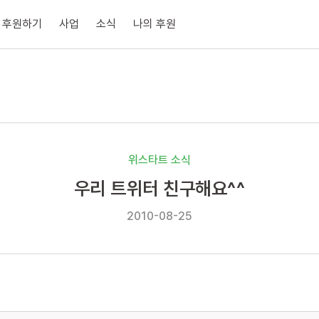
후원하기
사업
소식
나의 후원
위스타트 소식
우리 트위터 친구해요^^
2010-08-25