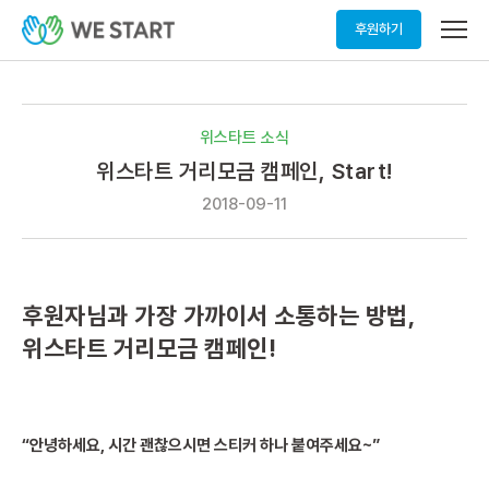
메
후원하기
뉴
열
기
위스타트 소식
위스타트 거리모금 캠페인, Start!
2018-09-11
후원자님과 가장 가까이서 소통하는 방법,
위스타트 거리모금 캠페인!
“안녕하세요, 시간 괜찮으시면 스티커 하나 붙여주세요~”