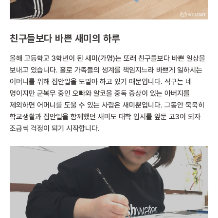
친구들보다 바쁜 새미의 하루
올해 고등학교 3학년이 된 새미(가명)는 또래 친구들보다 바쁜 일상을
보내고 있습니다. 홀로 가족들의 생계를 책임지느라 바쁘게 일하시는
어머니를 위해 집안일을 도맡아 하고 있기 때문입니다. 식구는 네
명이지만 군복무 중인 오빠와 알코올 중독 증상이 있는 아버지를
제외하면 어머니를 도울 수 있는 사람은 새미뿐입니다. 그동안 묵묵히
학교생활과 집안일을 함께했던 새미도 대학 입시를 앞둔 고3이 되자
조금씩 걱정이 되기 시작합니다.