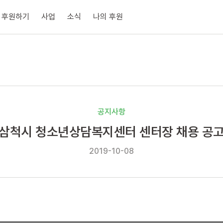
후원하기
사업
소식
나의 후원
공지사항
삼척시 청소년상담복지센터 센터장 채용 공
2019-10-08