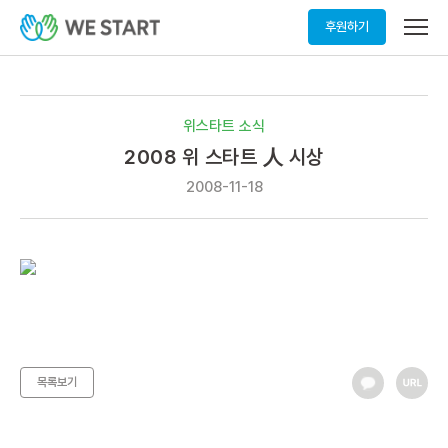
메
후원하기
뉴
열
기
위스타트 소식
2008 위 스타트 人 시상
2008-11-18
목록보기