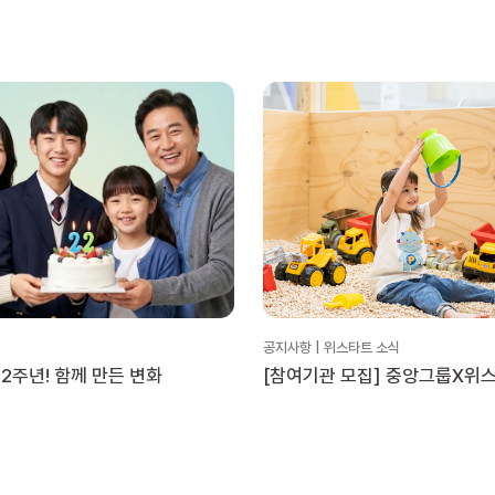
공지사항 | 위스타트 소식
2주년! 함께 만든 변화
[참여기관 모집] 중앙그룹X위
문화활동 지원 ‘플레이타임 투게