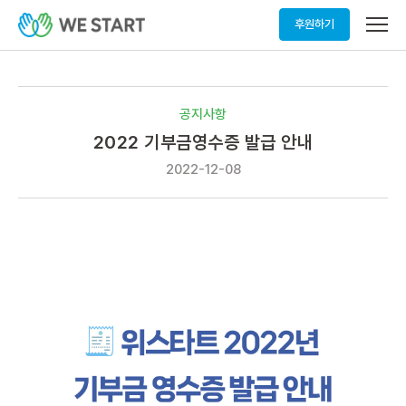
메
후원하기
뉴
열
기
공지사항
2022 기부금영수증 발급 안내
2022-12-08