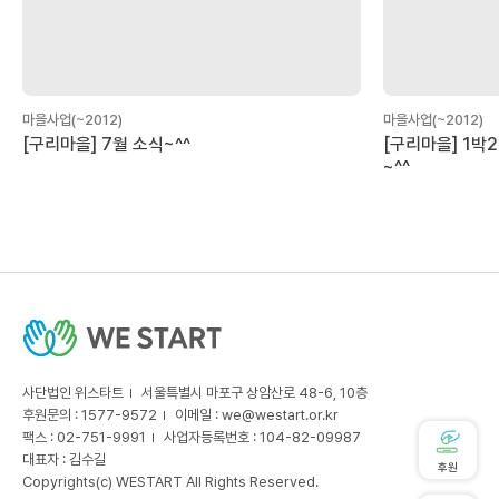
마을사업(~2012)
마을사업(~2012)
[구리마을] 7월 소식~^^
[구리마을] 1박
~^^
사단법인 위스타트
서울특별시 마포구 상암산로 48-6, 10층
후원문의 : 1577-9572
이메일 :
we@westart.or.kr
팩스 : 02-751-9991
사업자등록번호 : 104-82-09987
대표자 : 김수길
후원
Copyrights(c) WESTART All Rights Reserved.