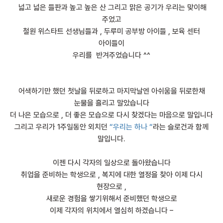
넓고 넓은 들판과 높고 높은 산 그리고 맑은 공기가 우리는 맞이해
주었고
철원 위스타트 선생님들과 , 두루미 공부방 아이들 , 보육 센터
아이들이
우리를 반겨주었습니다 ^^
어색하기만 했던 첫날을 뒤로하고 마지막날엔 아쉬움을 뒤로한채
눈물을 흘리고 말았습니다
더 나은 모습으로 , 더 좋은 모습으로 다시 찾겠다는 마음으로 말입니다
그리고 우리가 1주일동안 외치던
“우리는 하나 “
라는 슬로건과 함께
말입니다.
이젠 다시 각자의 일상으로 돌아왔습니다
취업을 준비하는 학생으로 , 복지에 대한 열정을 찾아 이제 다시
현장으로 ,
새로운 경험을 쌓기위해서 준비했던 학생으로
이제 각자의 위치에서 열심히 하겠습니다 –