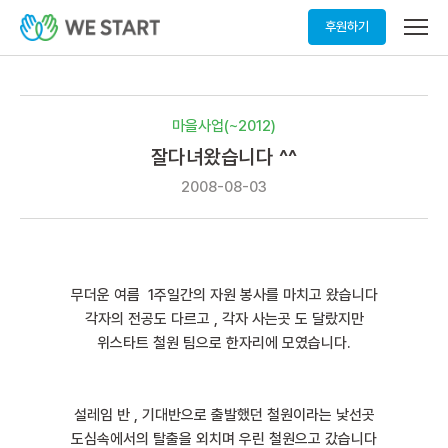
메
후원하기
뉴
열
기
마을사업(~2012)
잘다녀왔습니다 ^^
2008-08-03
무더운 여름 1주일간의 자원 봉사를 마치고 왔습니다
각자의 전공도 다르고 , 각자 사는곳 도 달랐지만
위스타트 철원 팀으로 한자리에 모였습니다.
설레임 반 , 기대반으로 출발했던 철원이라는 낯선곳
도심속에서의 탈출을 외치며 우린 철원으고 갔습니다