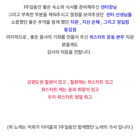
1주일동안 좋은 숙소와 식사를 준비해주신
센터장님
그리고 부족한 부분을 채워주시고 열정을 보여주셨던
센터 선생님들
소중했던 좋은 추억을 함께 했던
지원 , 지선 은혜 , 그리고 청일점
동섭샘
마지막으로 , 좋은 봉사의 기회를 만들어 주신
위스타트 운동 본부
직원
분들께도
감사의 마음을 전합니다 .
강원도엔 철원이 있고 , 철원에는 위스타트 있고
위스타트 에는 꿈과 희망이 있고
우리 위스타트 정말 최고
(위 노래는 저희가 아이들과 1주일동안 함께했던 노래의 가사 입니다 )