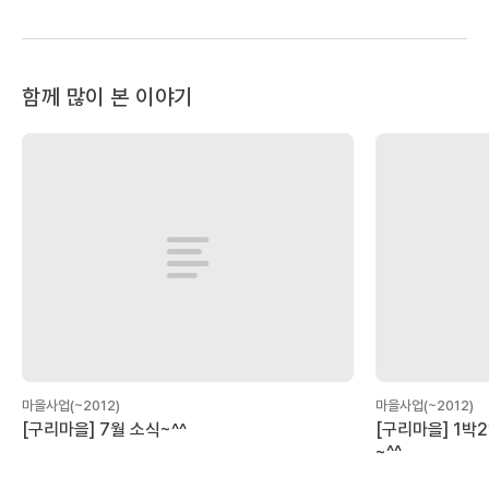
함께 많이 본 이야기
마을사업(~2012)
마을사업(~2012)
[구리마을] 7월 소식~^^
[구리마을] 1박
~^^