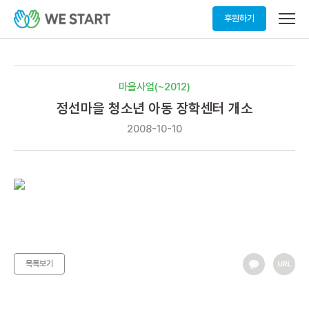
메
후원하기
뉴
열
기
마을사업(~2012)
정선마을 청소년 아동 장학센터 개소
2008-10-10
목록보기