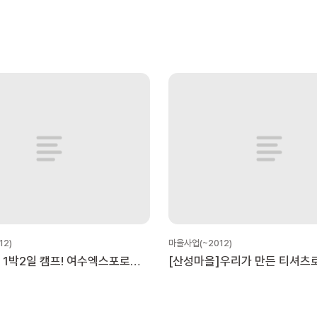
12)
마을사업(~2012)
 1박2일 캠프! 여수엑스포로
[산성마을]우리가 만든 티셔츠
해요.