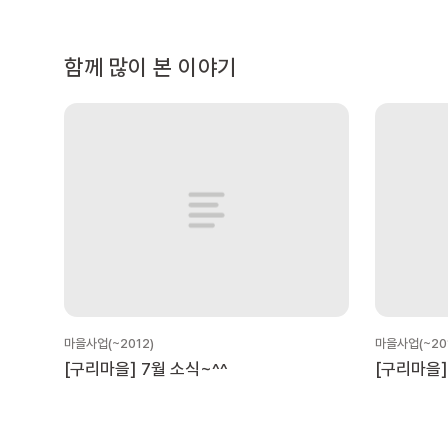
함께 많이 본 이야기
마을사업(~2012)
마을사업(~20
[구리마을] 7월 소식~^^
[구리마을]
고고씽~^^