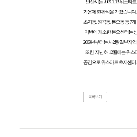
안산시는 2009. 1. 13
가운데 현판식을 가졌습니다. 
초지동, 원곡동, 본오동 등 7
이번에 개소한 본오센터는 상담
2009년부터는 사2동 일부지
또한 지난 해 12월에는 위
공간으로 위스타트 초지센터
목록보기