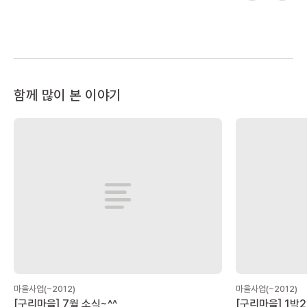
함께 많이 본 이야기
마을사업(~2012)
마을사업(~2012)
[구리마을] 7월 소식~^^
[구리마을] 1박