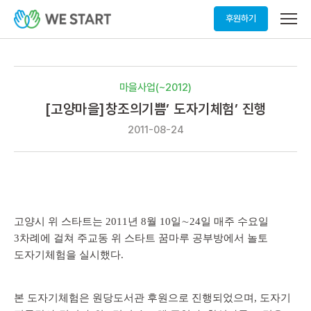
메
후원하기
뉴
열
기
마을사업(~2012)
[고양마을]창조의기쁨’ 도자기체험’ 진행
2011-08-24
고양시 위 스타트는 2011년 8월 10일∼24일 매주 수요일
3차례에 걸쳐 주교동 위 스타트 꿈마루 공부방에서 놀토
도자기체험을 실시했다.
본 도자기체험은 원당도서관 후원으로 진행되었으며, 도자기