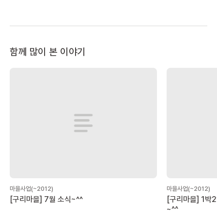
함께 많이 본 이야기
마을사업(~2012)
마을사업(~2012)
[구리마을] 7월 소식~^^
[구리마을] 1박
~^^