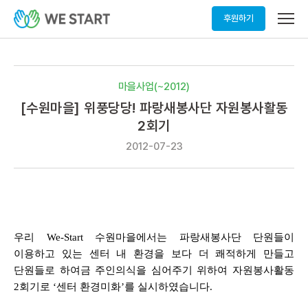
메
후원하기
뉴
열
기
마을사업(~2012)
[수원마을] 위풍당당! 파랑새봉사단 자원봉사활동
2회기
2012-07-23
우리 We-Start 수원마을에서는 파랑새봉사단 단원들이
이용하고 있는 센터 내 환경을 보다 더 쾌적하게 만들고
단원들로 하여금 주인의식을 심어주기 위하여 자원봉사활동
2회기로 ‘센터 환경미화’를 실시하였습니다.