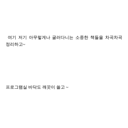
여기 저기 아무렇게나 굴러다니는 소중한 책들을 차곡차곡
정리하고~
프로그램실 바닥도 깨끗이 쓸고 ~