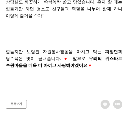
상담실도 깨끗하게 쓱싹쓱싹 쓸고 닦았습니다. 혼자 할 때는
힘들기만 하던 청소도 친구들과 역할을 나누어 함께 하니
이렇게 즐거울 수가!
힘들지만 보람된 자원봉사활동을 마치고 먹는 짜장면과
탕수육은 맛이 끝내줍니다.
♥
앞으로 우리의 위스타트
수원마을을 더욱 더 아끼고 사랑해야겠어요
♥
목록보기