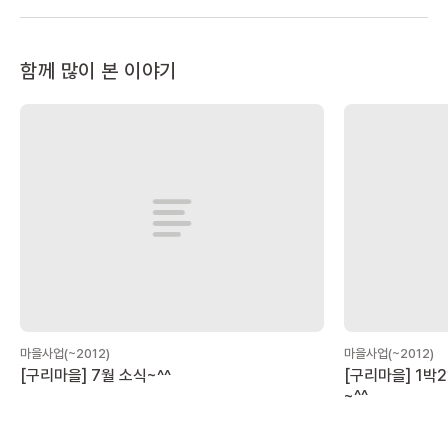
함께 많이 본 이야기
마을사업(~2012)
마을사업(~2012)
[구리마을] 7월 소식~^^
[구리마을] 1박
~^^