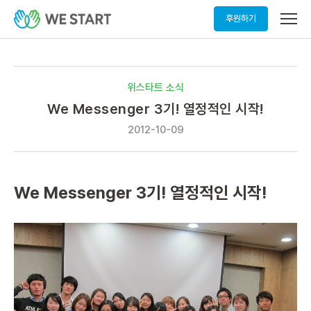
메
후원하기
뉴
열
기
위스타트 소식
We Messenger 3기! 열정적인 시작!
2012-10-09
We Messenger 3기! 열정적인 시작!