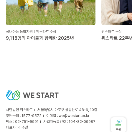
국내아동 통합지원 | 위스타트 소식
위스타트 소식
9,118명의 아이들과 함께한 2025년
위스타트 22주년
사단법인 위스타트
서울특별시 마포구 상암산로 48-6, 10층
후원문의 : 1577-9572
이메일 :
we@westart.or.kr
팩스 : 02-751-9991
사업자등록번호 : 104-82-09987
대표자 : 김수길
후원