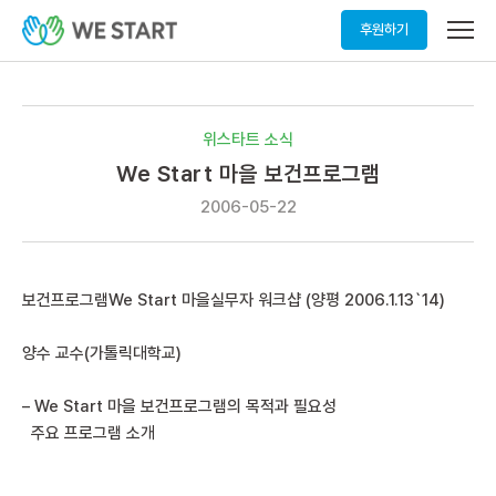
메
후원하기
뉴
열
기
위스타트 소식
We Start 마을 보건프로그램
2006-05-22
보건프로그램
We Start 마을실무자 워크샵 (양평 2006.1.13`14)
양수 교수(가톨릭대학교)
– We Start 마을 보건프로그램의 목적과 필요성
주요 프로그램 소개