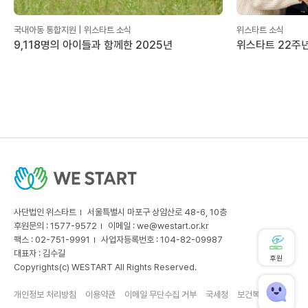
국내아동 통합지원 | 위스타트 소식
위스타트 소식
9,118명의 아이들과 함께한 2025년
위스타트 22주년
사단법인 위스타트
서울특별시 마포구 상암산로 48-6, 10층
후원문의 : 1577-9572
이메일 :
we@westart.or.kr
팩스 : 02-751-9991
사업자등록번호 : 104-82-09987
대표자 : 김수길
후원
Copyrights(c) WESTART All Rights Reserved.
개인정보 처리방침
이용약관
이메일 무단수집 거부
국세청
보건복지부