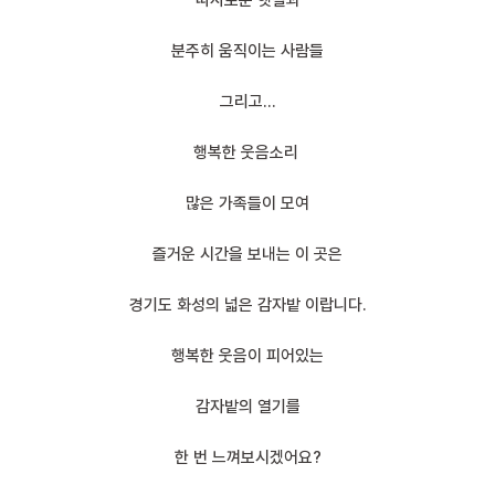
따사로운 햇살과
분주히 움직이는 사람들
그리고…
행복한 웃음소리
많은 가족들이 모여
즐거운 시간을 보내는 이 곳은
경기도 화성의 넓은 감자밭 이랍니다.
행복한 웃음이 피어있는
감자밭의 열기를
한 번 느껴보시겠어요?