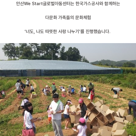
안산We Start글로벌아동센터는 한국가스공사와 함께하는
다문화 가족들의 문화체험
‘너도, 나도 따뜻한 사랑 나누기’를 진행했습니다.