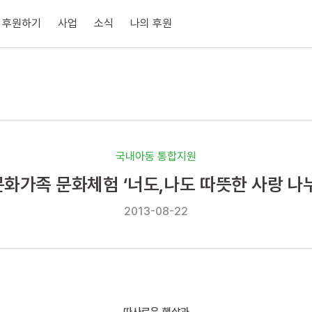
후원하기
사업
소식
나의 후원
국내아동 통합지원
화가족 문화체험 ‘너도,나도 따뜻한 사랑 나
2013-08-22