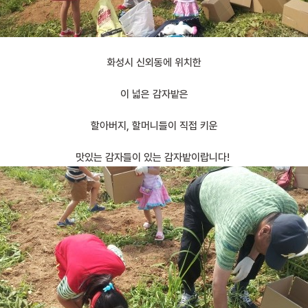
화성시 신외동에 위치한
이 넓은 감자밭은
할아버지, 할머니들이 직접 키운
맛있는 감자들이 있는 감자밭이랍니다!