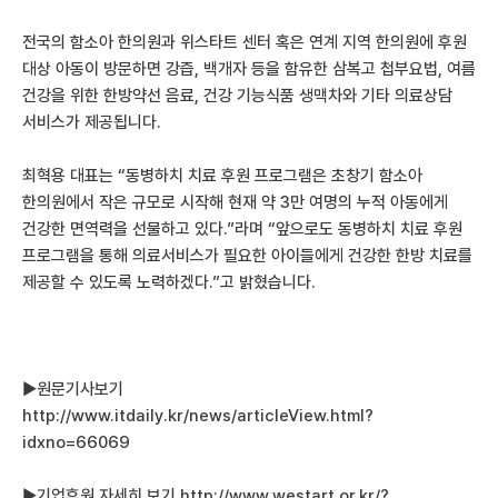
전국의 함소아 한의원과 위스타트 센터 혹은 연계 지역 한의원에 후원
대상 아동이 방문하면 강즙, 백개자 등을 함유한 삼복고 첩부요법, 여름
건강을 위한 한방약선 음료, 건강 기능식품 생맥차와 기타 의료상담
서비스가 제공됩니다.
최혁용 대표는 “동병하치 치료 후원 프로그램은 초창기 함소아
한의원에서 작은 규모로 시작해 현재 약 3만 여명의 누적 아동에게
건강한 면역력을 선물하고 있다.”라며 “앞으로도 동병하치 치료 후원
프로그램을 통해 의료서비스가 필요한 아이들에게 건강한 한방 치료를
제공할 수 있도록 노력하겠다.”고 밝혔습니다.
▶원문기사보기
http://www.itdaily.kr/news/articleView.html?
idxno=66069
▶기업후원 자세히 보기
http://www.westart.or.kr/?