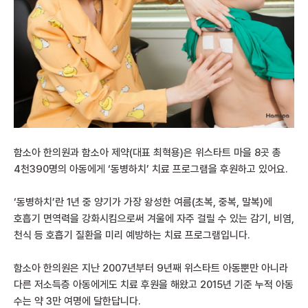
함소아 한의원과 함소아 제약(대표 최혁용)은 위스타트 마을 8곳 총
4천390명의 아동에게 ‘동병하치’ 치료 프로그램을 후원하고 있어요.
‘동병하치’란 1년 중 양기가 가장 왕성한 여름(초복, 중복, 말복)에
호흡기 면역력을 강화시킴으로써 겨울에 자주 걸릴 수 있는 감기, 비염,
천식 등 호흡기 질환을 미리 예방하는 치료 프로그램입니다.
함소아 한의원은 지난 2007년부터 9년째 위스타트 아동뿐만 아니라
다른 저소득층 아동에게도 치료 후원을 해왔고 2015년 기준 누적 아동
수는 약 3만 여명에 달한답니다.