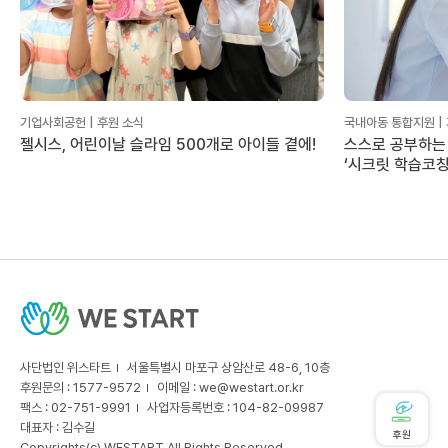
기업사회공헌 | 후원 소식
국내아동 통합지원 |
젤시스, 어린이날 슬라임 500개로 아이들 곁에!
스스로 공부하는 
‘시크릿 학습코칭
사단법인 위스타트
서울특별시 마포구 상암산로 48-6, 10층
후원문의 : 1577-9572
이메일 :
we@westart.or.kr
팩스 : 02-751-9991
사업자등록번호 : 104-82-09987
대표자 : 김수길
후원
Copyrights(c) WESTART All Rights Reserved.