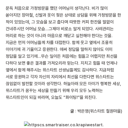
문득 처음으로 가정방문을 했던 어머님이 생각난다. 비가 많이
쏟아지던 장마철, 신발과 옷이 젖은 상태로 상담을 위해 가정방문을 한
적이 있었는데, 그 모습을 보고 춥다며 따뜻한 커피 한잔을 말없이
건네주시던 어머님 모습…그제야 비로소 알게 되었다. 사례관리는
머리로 하는 것이 아니라 마음으로 깨닫고 실천해야 한다는 것을.
지금은 먼저 어머님들께 차를 대접한다. 함께 웃고 옆에서 조용히
이야기에 귀 기울이고 응원한다. 애써 정답을 말하지 않아도 이미
정답을 알고 있기에…무슨 일이든 처음에는 힘들고 어렵지만 최선을
다하다 보면 좋은 결과를 가져오리라 믿는다. 지치고 힘들 때 언제나
옆에서 함께 해주시는 위스타트 선생님들께도 감사하다. 지금처럼
서로 응원하고 각자 자신의 자리에서 최선을 다한다면 위스타트는
끊임없이 발전할 것이라 생각한다. 하늘아래 모든 아이가 행복한 세상,
위스타트가 꿈꾸는 세상을 만들기 위해 우리 모두 노력하는
위스타트인이 되길 바라며, 오늘도 “화이팅!”을 외친다.
글
: 박은영(위스타트 철원마을)