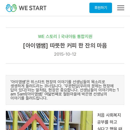
메
후원하기
뉴
열
기
WE 스토리 | 국내아동 통합지원
[아이앰쌤] 따뜻한 커피 한 잔의 마음
2015-10-12
‘아이앰쌤’은 위스타트 현장의 이야기를 선생님들의 목소리로
생생하게 들려드리는 코너입니다. ‘우문현답(우리의 문제는 현장에
답이 있다)’라는 말처럼, 현장은 중요합니다. 선생님들이 이야기하는 ‘I
am Sam!(아이앰쌤)’ 여덟번째로 철원마을에 박은영 선생님의
이야기를 들려드립니다.
처음 사회복지
공부를 하고
싶다고 했을 때