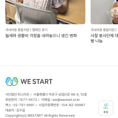
국내아동 통합지원 | 캠페인 후기
국내아동 통합지원 |
월세와 생활비 걱정을 내려놓으니 생긴 변화
사찰 봉사단체 대
빵 나눔
사단법인 위스타트
서울특별시 마포구 상암산로 48-6, 10층
후원문의 : 1577-9572
이메일 :
we@westart.or.kr
팩스 : 02-751-9991
사업자등록번호 : 104-82-09987
대표자 : 김수길
후원
Copyrights(c) WESTART All Rights Reserved.