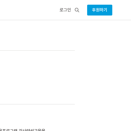
검
로그인
후원하기
색