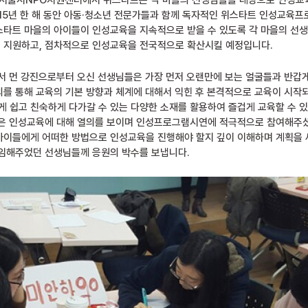
지, 서울시NPO지원센터에서 위스타트는 각 마을의 선생님들을 대상으로 인
15년 한 해 동안 아동·청소년 전문가들과 함께 독자적인 위스타트 인성교육
스타트 마을의 아이들이 인성교육을 지속적으로 받을 수 있도록 각 마을의 
 지원하고, 점차적으로 인성교육을 전국적으로 확산시킬 예정입니다.
리에서 먼 강진으로부터 오신 선생님들은 가장 먼저 오랜만에 보는 얼굴들과 반갑
를 통해 교육의 기본 방향과 체계에 대해서 익힌 후 본격적으로 교육이 시작
 쉽고 친숙하게 다가갈 수 있는 다양한 소재를 활용하여 즐겁게 교육할 수 
들은 인성교육에 대해 열의를 보이며 인성프로그램시연에 적극적으로 참여해주셨
아이들에게 어떠한 방법으로 인성교육을 진행해야 할지 깊이 이해하며 계획을 
 임해주었던 선생님들께 응원의 박수를 보냅니다.