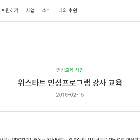
후원하기
사업
소식
나의 후원
인성교육 사업
위스타트 인성프로그램 강사 교육
2016-02-15