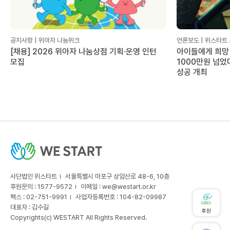
공지사항 | 위아자 나눔위크
언론보도 | 위스타트
[채용] 2026 위아자 나눔상점 기획·운영 인턴
아이들에게 희망 
모집
1000만원 넘었
성공 개최
사단법인 위스타트
서울특별시 마포구 상암산로 48-6, 10층
후원문의 : 1577-9572
이메일 :
we@westart.or.kr
팩스 : 02-751-9991
사업자등록번호 : 104-82-09987
대표자 : 김수길
후원
Copyrights(c) WESTART All Rights Reserved.