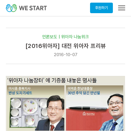
메
후원하기
뉴
열
기
언론보도 | 위아자 나눔위크
[2016위아자] 대전 위아자 프리뷰
2016-10-07