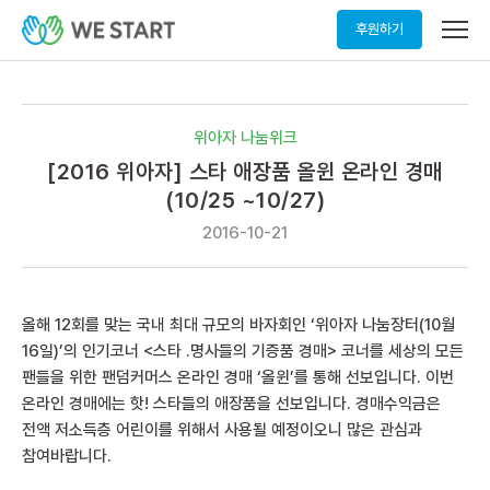
메
후원하기
뉴
열
기
위아자 나눔위크
[2016 위아자] 스타 애장품 올윈 온라인 경매
(10/25 ~10/27)
2016-10-21
올해 12회를 맞는 국내 최대 규모의 바자회인 ‘위아자 나눔장터(10월
16일)’의 인기코너 <스타 ․명사들의 기증품 경매> 코너를 세상의 모든
팬들을 위한 팬덤커머스 온라인 경매 ‘올윈’를 통해 선보입니다. 이번
온라인 경매에는 핫! 스타들의 애장품을 선보입니다. 경매수익금은
전액 저소득층 어린이를 위해서 사용될 예정이오니 많은 관심과
참여바랍니다.