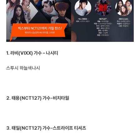
1. 라비(VIXX) 가수 – 나시티
스투시 하늘색나시
2. 태용(NCT127) 가수-비치타월
3. 태일(NCT127) 가수-스트라이프 티셔츠