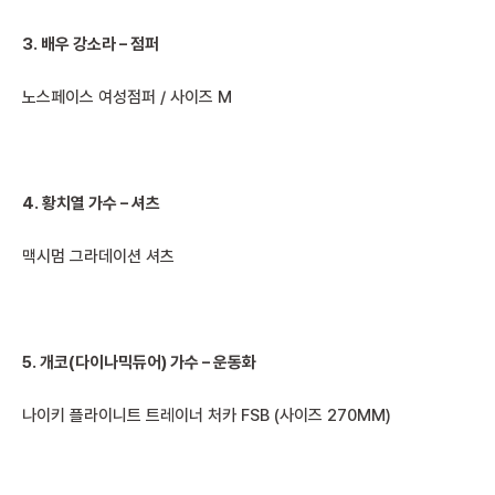
3. 배우 강소라 – 점퍼
노스페이스 여성점퍼 / 사이즈 M
4. 황치열 가수 – 셔츠
맥시멈 그라데이션 셔츠
5. 개코(다이나믹듀어) 가수 – 운동화
나이키 플라이니트 트레이너 처카 FSB (사이즈 270MM)