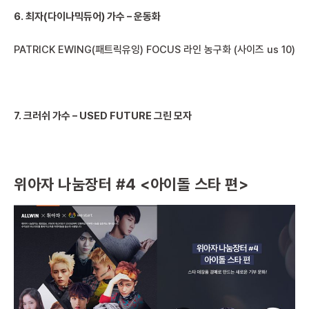
6. 최자(다이나믹듀어) 가수 – 운동화
PATRICK EWING(패트릭유잉) FOCUS 라인 농구화 (사이즈 us 10)
7. 크러쉬 가수 – USED FUTURE 그린 모자
위아자 나눔장터 #4 <아이돌 스타 편>