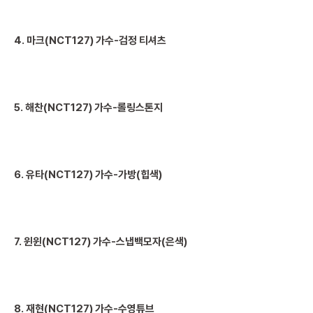
4. 마크(NCT127) 가수-검정 티셔츠
5. 해찬(NCT127) 가수-롤링스톤지
6. 유타(NCT127) 가수-가방(힙색)
7. 윈윈(NCT127) 가수-스냅백모자(은색)
8. 재현(NCT127) 가수-수영튜브