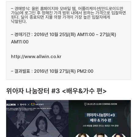
– 경매방식: 올윈 홈페이지와 모바일 웹, 어플리케이션(안드로이드만
가능)에 로그인 후 정해진 가격 범위 내에서 원하는 가격으로 입찰하면
된다. 딜이 종료되면 지불 의향 가격이 가장 높은 입찰자에게
낙찰된다.
– 경매기간 : 2016년 10월 25일(화) AM11:00 ~ 27일(목)
AM11:00
http://www.allwin.co.kr
– 결과발표 : 2016년 10월 27일(목) PM2:00
위아자 나눔장터 #3 <배우&가수 편>