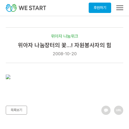
메
후원하기
뉴
열
기
위아자 나눔위크
위아자 나눔장터의 꽃…! 자원봉사자의 힘
2008-10-20
목록보기