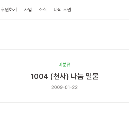
후원하기
사업
소식
나의 후원
미분류
1004 (천사) 나눔 밀물
2009-01-22