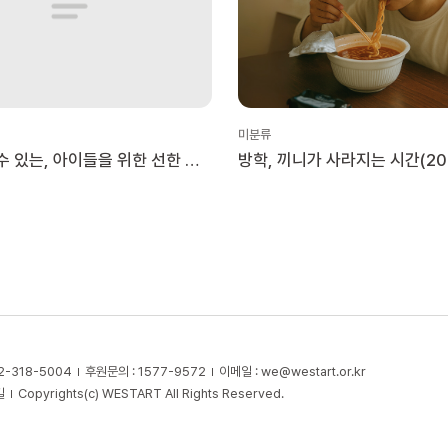
미분류
수 있는, 아이들을 위한 선한 일
방학, 끼니가 사라지는 시간(20
2-318-5004
후원문의 : 1577-9572
이메일 :
we@westart.or.kr
길
Copyrights(c) WESTART All Rights Reserved.