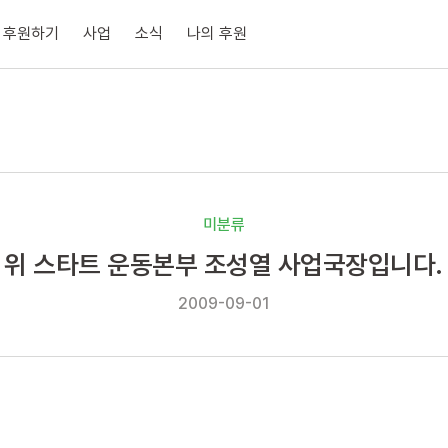
후원하기
사업
소식
나의 후원
미분류
위 스타트 운동본부 조성열 사업국장입니다.
2009-09-01