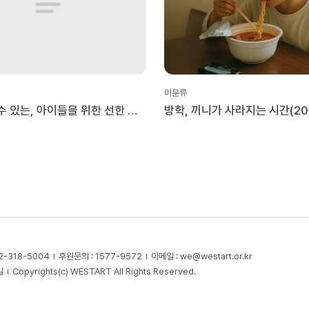
미분류
수 있는, 아이들을 위한 선한 일
방학, 끼니가 사라지는 시간(20
2-318-5004
후원문의 : 1577-9572
이메일 :
we@westart.or.kr
길
Copyrights(c) WESTART All Rights Reserved.