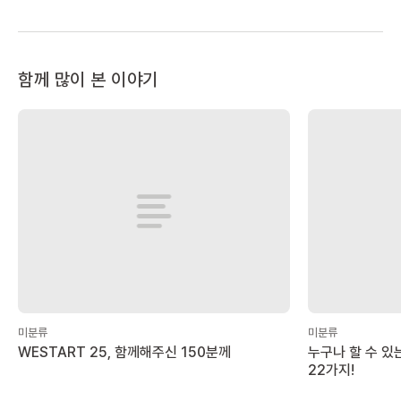
함께 많이 본 이야기
미분류
미분류
WESTART 25, 함께해주신 150분께
누구나 할 수 있
22가지!