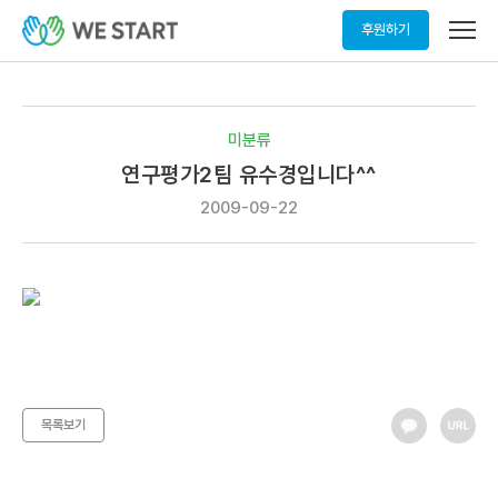
메
후원하기
뉴
열
기
미분류
연구평가2팀 유수경입니다^^
2009-09-22
목록보기