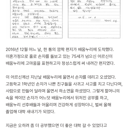
2016년 12월 어느 날, 한 통의 깜짝 편지가 배움누리에 도착했다.
이혼가정으로 홀로 손자를 돌보고 있는 75세가 넘으신 어르신이
배움누리에 고마움을 표현하고자 정성스럽게 써 내려간 편지였다.
이 어르신께선 지난날 배움누리에 울면서 손자를 데리고 오셨었다.
고등학교 1학년인 손자가 나쁜 친구들을 사귀고 사고를 치고 다닌다며,
사람으로 만들어 달라며 울면서 하소연을 하셨었다. 그렇게 할머니의
속을 썩이던 손자가 어느덧 배움누리에서 뒤처진 공부를 하고,
배움누리 선후배들과 어울리며 건강하게 성장하더니, 벌써 올해
졸업해 대학 새내기가 되었다.
지금은 오히려 좀 더 공부했으면 더 좋은 대학 갈 수 있었다고