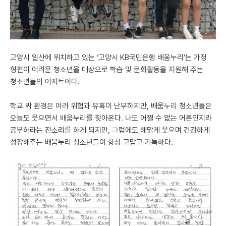
고양시 일산에 위치하고 있는 ‘고양시 KB국민은행 배움누리’는 가정
형편이 어려운 청소년을 대상으로 학습 및 문화활동을 지원해 주는
청소년들의 아지트이다.
학교 밖 환경은 여러 위험과 유혹이 난무하지만, 배움누리 청소년들은
오늘도 웃으면서 배움누리를 찾아온다. 나도 어쩔 수 없는 어른인지라
공부하라는 잔소리를 하게 되지만, 그럼에도 해맑게 웃으며 건강하게
성장해주는 배움누리 청소년들이 항상 고맙고 기특하다.