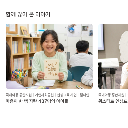
함께 많이 본 이야기
국내아동 통합지원 | 기업사회공헌 | 인성교육 사업 | 캠페인
국내아동 통합지원 | 
후기
마음이 한 뼘 자란 437명의 아이들
위스타트 인성프