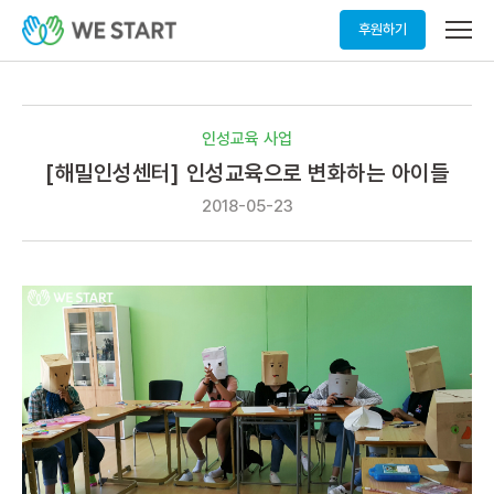
메
후원하기
뉴
열
기
인성교육 사업
[해밀인성센터] 인성교육으로 변화하는 아이들
2018-05-23