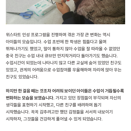
위스타트 인성 프로그램을 진행하며 겪은 가장 큰 변화는 역시
아이들의 모습입니다. 수업 초반에 한 학생은 힘들다고 울며
뛰쳐나가기도 했었고, 말이 통하지 않아 수업을 잘 따라올 수 없었던
중국 친구는 수업 내내 큐브만 만지작거리다 돌아가기도 했습니다.
수업시간이 되었는데 나타나지 않고 다른 교실에 숨어 있었던 친구도
있었고, 관계의 어려움으로 수업참여를 우울해하며 자리에 앉아 우는
친구도 있었습니다.
하지만 한 걸음 떼는 것조차 어려워 보이던 아이들은 수업이 거듭될수록
변화하는 모습을 보였습니다.
가지고 있던 장점들이 부각되며 자신의
생각들을 표현하기 시작했고, 다른 친구를 배려하며 돕기
시작했습니다. 꼭꼭 감추려고만 했던 감정들을 서서히 내보이기
시작하자, 그것들을 건강하게 풀어낼 수 있게 되었습니다.