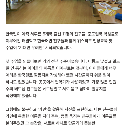
한국말이 아직 서투른 5개국 출신 11명의 친구들. 중도입국 학생들로
이루어진
해밀학교 한국어반 친구들과 함께 위스타트 인성교육 첫
수업
이 ‘기대반 우려반’ 시작되었습니다.
첫 수업을 되돌아보면 거의 전쟁 수준이었습니다. 이름도 낯설고 말도
잘 안 통하는 아이들의 이름을 이어부르는 것부터, 아이들에게 너무
어려운 한국말로 활동지를 작성해야 했던 시간들까지 쉬운 일이
하나도 없었습니다. 곳곳에서 번역기가 사용되었고, 가장 많은 인원
수의 베트남 친구들은 베트남말로 서로 묻고 답하며 활동지를
작성해야 했습니다.
그럼에도 불구하고 ‘가면’을 활용해 자신을 표현하고, 다른 친구들의
가면에 특별한 이름을 지어 주며, 몸을 움직여 친구들에게 이름표를
붙여주었던 그 순간은, 서로를 하나로 만들기에 충분한