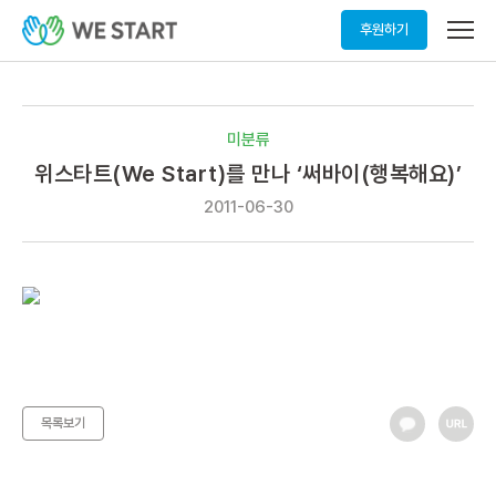
메
후원하기
뉴
열
기
미분류
위스타트(We Start)를 만나 ‘써바이(행복해요)’
2011-06-30
목록보기