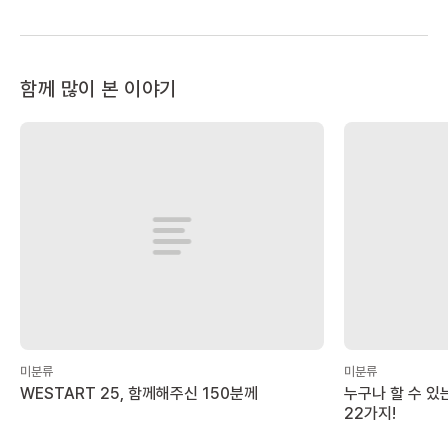
함께 많이 본 이야기
미분류
미분류
WESTART 25, 함께해주신 150분께
누구나 할 수 있
22가지!