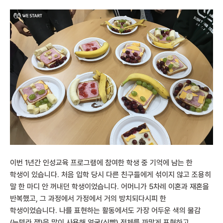
이번 1년간 인성교육 프로그램에 참여한 학생 중 기억에 남는 한
학생이 있습니다. 처음 입학 당시 다른 친구들에게 섞이지 않고 조용히
말 한 마디 안 꺼내던 학생이었습니다. 어머니가 5차례 이혼과 재혼을
반복했고, 그 과정에서 가정에서 거의 방치되다시피 한
학생이었습니다. 나를 표현하는 활동에서도 가장 어두운 색의 물감
(누텔라 잼)을 많이 사용해 얼굴(식빵) 전체를 까맣게 표현하고