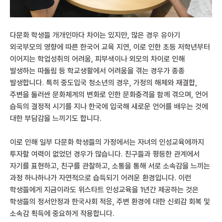
다문화 학생들 개개인마다 차이는 있지만, 많은 경우 유아기
외국부모의 영향에 따른 한국어 교육 지연, 이로 인한 초등 저학년부터
이어지는 학업성취의 어려움, 피부색이나 외모의 차이로 인해
발생하는 따돌림 등 학교생활에서 어려움을 겪는 경우가 종종
발생합니다. 특히 중도입국 청소년의 경우, 가정의 해체와 재결합,
주변을 둘러싼 문화체계의 변화로 인한 문화충격을 함께 겪으며, 언어
습득의 결정적 시기를 지나 한국에 입국해 새로운 언어를 배우는 것에
대한 부담감을 느끼기도 합니다.
이로 인해 일부 다문화 학생들의 가정에서는 자녀의 인성교육에까지
투자할 여력이 없었던 경우가 많습니다. 친구들과 평등한 관계에서
자기를 표현하고, 친구를 관찰하고, 소통을 통해 서로 소속감을 느끼는
과정 하나하나가 자연적으로 습득되기 어려운 환경입니다. 이런
학생들에게 지금이라도 위스타트 인성교육을 1년간 제공하는 것은
학생들의 정서안정과 한국사회 적응, 주변 환경에 대한 신뢰감 회복 및
소속감 획득에 중요하게 작용합니다.