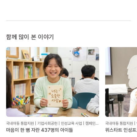
함께 많이 본 이야기
국내아동 통합지원 | 기업사회공헌 | 인성교육 사업 | 캠페인
국내아동 통합지원 | 
후기
마음이 한 뼘 자란 437명의 아이들
위스타트 인성프