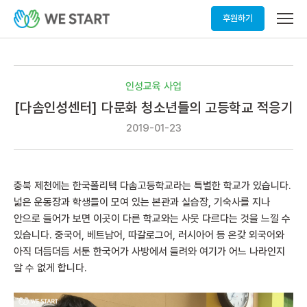
메
후원하기
뉴
열
기
인성교육 사업
[다솜인성센터] 다문화 청소년들의 고등학교 적응기
2019-01-23
충북 제천에는 한국폴리텍 다솜고등학교라는 특별한 학교가 있습니다.
넓은 운동장과 학생들이 모여 있는 본관과 실습장, 기숙사를 지나
안으로 들어가 보면 이곳이 다른 학교와는 사뭇 다르다는 것을 느낄 수
있습니다. 중국어, 베트남어, 따갈로그어, 러시아어 등 온갖 외국어와
아직 더듬더듬 서툰 한국어가 사방에서 들려와 여기가 어느 나라인지
알 수 없게 합니다.