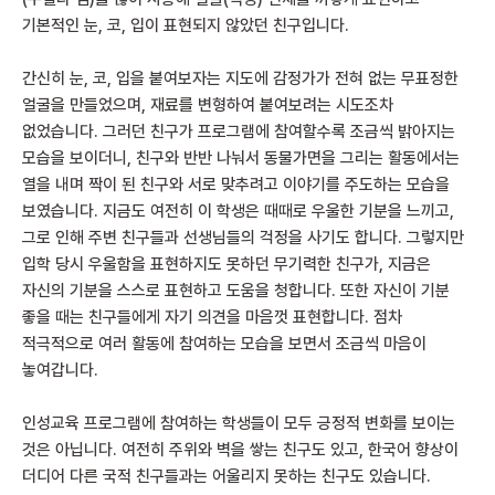
기본적인 눈, 코, 입이 표현되지 않았던 친구입니다.
간신히 눈, 코, 입을 붙여보자는 지도에 감정가가 전혀 없는 무표정한
얼굴을 만들었으며, 재료를 변형하여 붙여보려는 시도조차
없었습니다. 그러던 친구가 프로그램에 참여할수록 조금씩 밝아지는
모습을 보이더니, 친구와 반반 나눠서 동물가면을 그리는 활동에서는
열을 내며 짝이 된 친구와 서로 맞추려고 이야기를 주도하는 모습을
보였습니다. 지금도 여전히 이 학생은 때때로 우울한 기분을 느끼고,
그로 인해 주변 친구들과 선생님들의 걱정을 사기도 합니다. 그렇지만
입학 당시 우울함을 표현하지도 못하던 무기력한 친구가, 지금은
자신의 기분을 스스로 표현하고 도움을 청합니다. 또한 자신이 기분
좋을 때는 친구들에게 자기 의견을 마음껏 표현합니다. 점차
적극적으로 여러 활동에 참여하는 모습을 보면서 조금씩 마음이
놓여갑니다.
인성교육 프로그램에 참여하는 학생들이 모두 긍정적 변화를 보이는
것은 아닙니다. 여전히 주위와 벽을 쌓는 친구도 있고, 한국어 향상이
더디어 다른 국적 친구들과는 어울리지 못하는 친구도 있습니다.