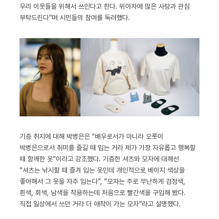
우리 이웃들을 위해서 쓰인다고 한다. 위아자에 많은 사랑과 관심
부탁드린다”며 시민들의 참여를 독려했다.
기증 취지에 대해 박병은은 “배우로서가 아니라 오롯이
박병은으로서 취미를 즐길 때 입는 거라 제가 가장 자유롭고 행복할
때 함께한 옷”이라고 강조했다. 기증한 셔츠와 모자에 대해선
“셔츠는 낚시할 때 즐겨 입는 옷인데 개인적으로 베이지 색상을
좋아해서 그 옷을 자주 입는다”, “모자는 주로 무난하게 검정색,
흰색, 회색, 남색을 착용하는데 처음으로 빨간색을 구입해 봤다.
직접 일상에서 쓰던 거라 더 애착이 가는 모자”라고 설명했다.