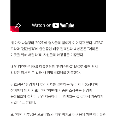
‘위아자 나눔장터 2021’에 명사들의 참여가 이어지고 있다. JTBC
드라마 ‘인간실격’에 출연중인 배우 김효진과 박병은은 “어려운
이웃을 위해 써달라”며 자신들의 애장품을 기증했다.
배우 김효진은 KBS 다큐멘터리 ‘환경스페셜’ MC로 출연 당시
입었던 티셔츠 두 벌과 새 양말 6켤레를 기증했다.
김효진은 “환경과 나눔의 가치를 실천하는 ‘위아자 나눔장터’에
참여하게 돼서 기쁘다”며 “이번에 기증한 소장품은 환경과
동물보호의 철학이 담긴 제품이라 더 의미있는 것 같아서 기증하게
되었다”고 밝혔다.
또 “이번 기부금은 코로나19와 기후 위기로 어려움에 처한 아이들과