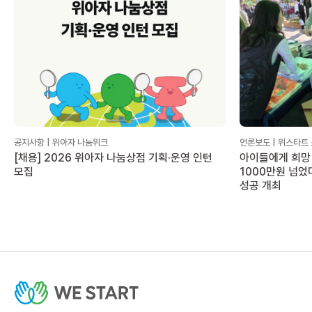
공지사항 | 위아자 나눔위크
언론보도 | 위스타트
[채용] 2026 위아자 나눔상점 기획·운영 인턴
아이들에게 희망 
모집
1000만원 넘었
성공 개최