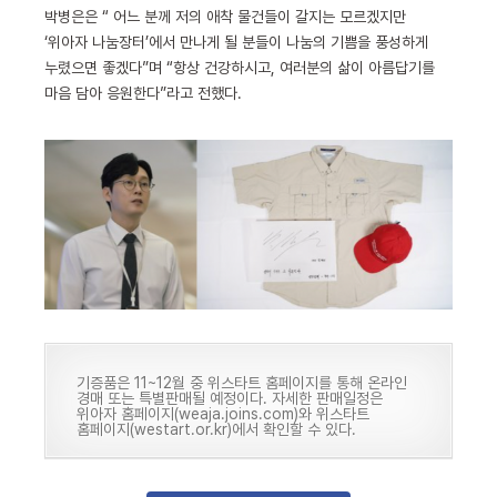
박병은은 “ 어느 분께 저의 애착 물건들이 갈지는 모르겠지만
‘위아자 나눔장터’에서 만나게 될 분들이 나눔의 기쁨을 풍성하게
누렸으면 좋겠다”며 “항상 건강하시고, 여러분의 삶이 아름답기를
마음 담아 응원한다”라고 전했다.
기증품은 11~12월 중 위스타트 홈페이지를 통해 온라인
경매 또는 특별판매될 예정이다. 자세한 판매일정은
위아자 홈페이지(weaja.joins.com)와 위스타트
홈페이지(westart.or.kr)에서 확인할 수 있다.