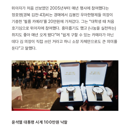
위아자가 처음 선보였던 2005년부터 매년 행사에 참여했다는
정호영(경북 김천·43)씨는 경매에서 김봉진 우아한형제들 의장이
기증한 ‘필름 카메라’를 20만원에 가져갔다. 그는 “대학생 때 처음
호기심으로 위아자에 참여했다. 흥미롭기도 했고 (나눔을 실천하는)
취지도 좋아 매년 오게 됐다”며 “쉽게 구할 수 있는 카메라가 아닌
데다 김 의장이 직접 쓰던 거라고 하니 소장 자체만으로도 큰 의미를
둔다”고 말했다.
윤석열 대통령 시계 100만원 낙찰