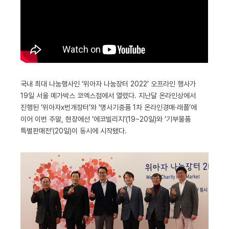
국내 최대 나눔행사인 ‘위아자 나눔장터 2022’ 오프라인 행사가
19일 서울 메가박스 코엑스점에서 열렸다. 지난달 온라인상에서
진행된 ‘위아자x번개장터’와 ‘명사기증품 1차 온라인경매·래플’에
이어 이번 주말, 현장에선 ‘에코빌리지’(19~20일)와 ‘기부물품
특별판매전’(20일)이 동시에 시작됐다.