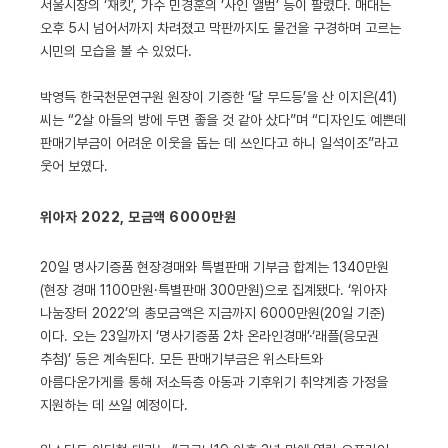
서울시장의 ‘재킷’, 가수 민경훈의 ‘사인 앨범’ 등이 팔렸다. 매대는
오후 5시 넘어서까지 차려졌고 막판까지도 물건을 구경하며 고르는
시민의 모습을 볼 수 있었다.
박영득 한국천문연구원 원장이 기증한 ‘달 무드등’을 산 이지은(41)
씨는 “2살 아들의 방에 두면 좋을 것 같아 샀다”며 “디자인도 예쁜데
판매기부금이 어려운 이웃을 돕는 데 쓰인다고 하니 일석이조”라고
웃어 보였다.
위아자 2022, 모금액 6000만원
20일 명사기증품 현장경매와 특별판매 기부금 합계는 1340만원
(현장 경매 1100만원·특별판매 300만원)으로 집계됐다. ‘위아자
나눔장터 2022’의 총모금액은 지금까지 6000만원(20일 기준)
이다. 오는 23일까지 ‘명사기증품 2차 온라인경매’·‘래플(응모권
추첨)’ 등은 계속된다. 모든 판매기부금은 위스타트와
아름다운가게를 통해 저소득층 아동과 기후위기 취약계층 가정을
지원하는 데 쓰일 예정이다.