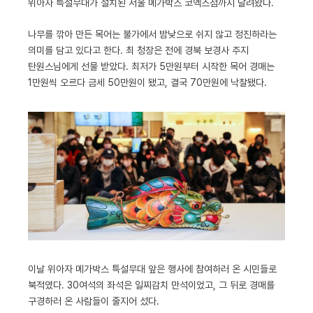
위아자 특설무대가 설치된 서울 메가박스 코엑스점까지 달려왔다.
나무를 깎아 만든 목어는 불가에서 밤낮으로 쉬지 않고 정진하라는
의미를 담고 있다고 한다. 최 청장은 전에 경북 보경사 주지
탄원스님에게 선물 받았다. 최저가 5만원부터 시작한 목어 경매는
1만원씩 오르다 금세 50만원이 됐고, 결국 70만원에 낙찰됐다.
이날 위아자 메가박스 특설무대 앞은 행사에 참여하러 온 시민들로
북적였다. 30여석의 좌석은 일찌감치 만석이었고, 그 뒤로 경매를
구경하러 온 사람들이 줄지어 섰다.