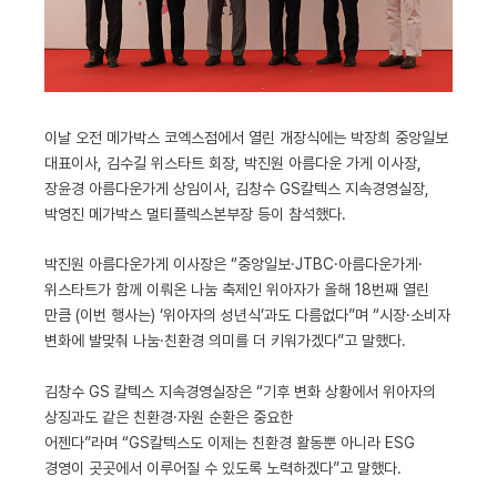
이날 오전 메가박스 코엑스점에서 열린 개장식에는 박장희 중앙일보
대표이사, 김수길 위스타트 회장, 박진원 아름다운 가게 이사장,
장윤경 아름다운가게 상임이사, 김창수 GS칼텍스 지속경영실장,
박영진 메가박스 멀티플렉스본부장 등이 참석했다.
박진원 아름다운가게 이사장은 “중앙일보·JTBC·아름다운가게·
위스타트가 함께 이뤄온 나눔 축제인 위아자가 올해 18번째 열린
만큼 (이번 행사는) ‘위아자의 성년식’과도 다름없다”며 “시장·소비자
변화에 발맞춰 나눔·친환경 의미를 더 키워가겠다”고 말했다.
김창수 GS 칼텍스 지속경영실장은 “기후 변화 상황에서 위아자의
상징과도 같은 친환경·자원 순환은 중요한
어젠다”라며 “GS칼텍스도 이제는 친환경 활동뿐 아니라 ESG
경영이 곳곳에서 이루어질 수 있도록 노력하겠다”고 말했다.