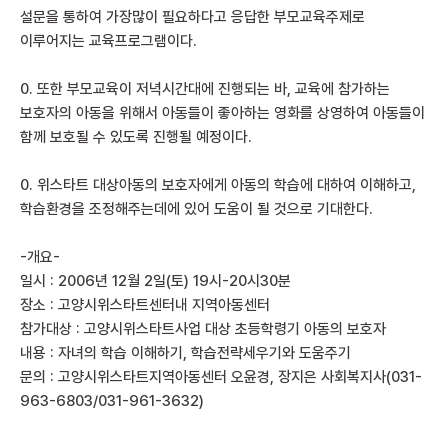
설문을 통하여 가장많이 필요하다고 응답한 부모교육주제로
이루어지는 교육프로그램이다.
0. 또한 부모교육이 저녁시간대에 진행되는 바, 교육에 참가하는
보호자의 아동을 위해서 아동들이 좋아하는 영화를 상영하여 아동들이
함께 보호될 수 있도록 진행될 예정이다.
0. 위스타트 대상아동의 보호자에게 아동의 학습에 대하여 이해하고,
학습환경을 조정해주는데에 있어 도움이 될 것으로 기대한다.
-개요-
일시 : 2006년 12월 2일(토) 19시-20시30분
장소 : 고양시위스타트센터내 지역아동센터
참가대상 : 고양시위스타트사업 대상 초등학령기 아동의 보호자
내용 : 자녀의 학습 이해하기, 학습전략세우기와 도움주기
문의 : 고양시위스타트지역아동센터 오윤경, 장지은 사회복지사(031-
963-6803/031-961-3632)