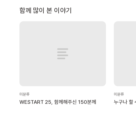
함께 많이 본 이야기
미분류
미분류
WESTART 25, 함께해주신 150분께
누구나 할 
22가지!