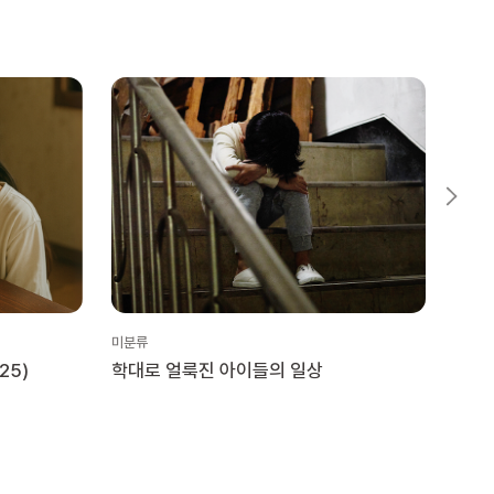
미분류
미분류
25)
학대로 얼룩진 아이들의 일상
위스