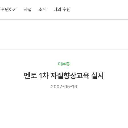
후원하기
사업
소식
나의 후원
미분류
멘토 1차 자질향상교육 실시
2007-05-16