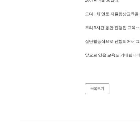
2007년 4월 30일에,
드뎌 1차 멘토 자질향상교육을 
무려 5시간 동안 진행된 교육~~
집단활동식으로 진행되어서 그
앞으로 있을 교육도 기대됩니다
목록보기