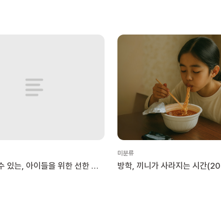
미분류
수 있는, 아이들을 위한 선한 일
방학, 끼니가 사라지는 시간(20