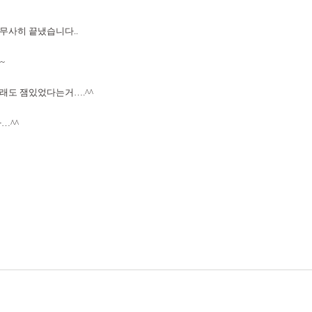
무사히 끝냈습니다..
~
래도 잼있었다는거….^^
…^^