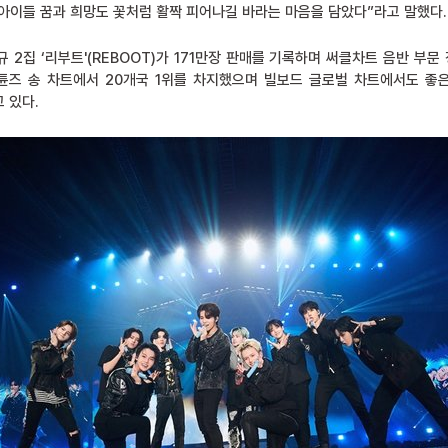
 아이들 꿈과 희망도 꽃처럼 활짝 피어나길 바라는 마음을 담았다”라고 말했다.
 2집 ‘리부트'(REBOOT)가 171만장 판매를 기록하며 써클차트 음반 부문
아이튠즈 송 차트에서 20개국 1위를 차지했으며 빌보드 글로벌 차트에서도 좋
 있다.