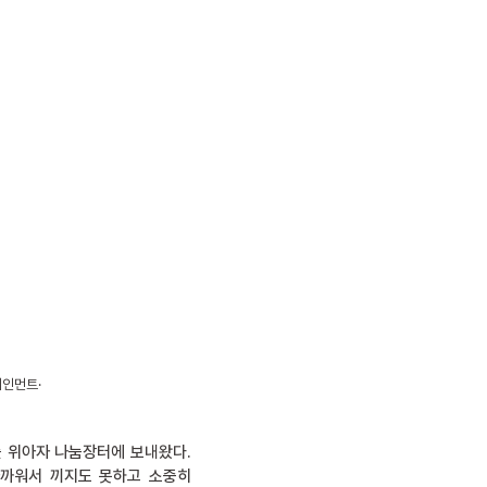
테인먼트·
를 위아자 나눔장터에 보내왔다.
아까워서 끼지도 못하고 소중히