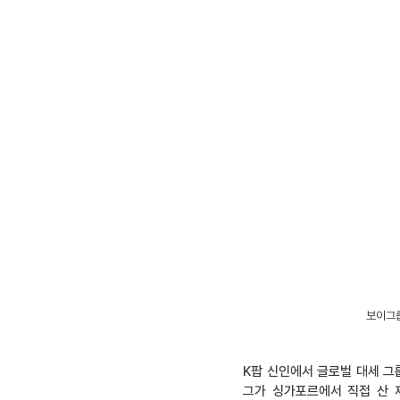
보이그룹
K팝 신인에서 글로벌 대세 그
그가 싱가포르에서 직접 산 