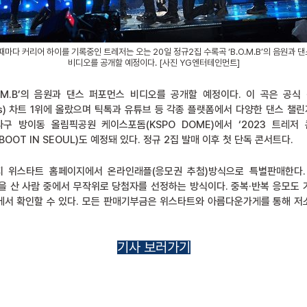
때마다 커리어 하이를 기록중인 트레저는 오는 20일 정규2집 수록곡 ‘B.O.M.B’의 음원과 
비디오를 공개할 예정이다. [사진 YG엔터테인먼트]
O.M.B’의 음원과 댄스 퍼포먼스 비디오를 공개할 예정이다. 이 곡은 공식
Songs) 차트 1위에 올랐으며 틱톡과 유튜브 등 각종 플랫폼에서 다양한 댄스 챌
송파구 방이동 올림픽공원 케이스포돔(KSPO DOME)에서 ‘2023 트레저 
EBOOT IN SEOUL)도 예정돼 있다. 정규 2집 발매 이후 첫 단독 콘서트다.
지 위스타트 홈페이지에서 온라인래플(응모권 추첨)방식으로 특별판매한다
권을 산 사람 중에서 무작위로 당첨자를 선정하는 방식이다. 중복·반복 응모도
에서 확인할 수 있다. 모든 판매기부금은 위스타트와 아름다운가게를 통해 저
기사 보러가기