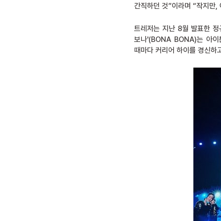
간직하던 것”이라며 “작지만,
트레저는 지난 8월 발표한 정규
보나'(BONA BONA)는 
때마다 커리어 하이를 경신하고