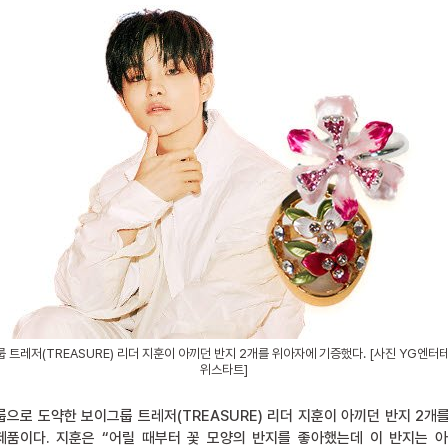
 트레저(TREASURE) 리더 지훈이 아끼던 반지 2개를 위아자에 기증했다. [사진 YG엔터
위스타트]
룹으로 도약한 보이그룹 트레저(TREASURE) 리더 지훈이 아끼던 반지 2개
제품이다. 지훈은 “어릴 때부터 꽃 모양의 반지를 좋아했는데 이 반지는 