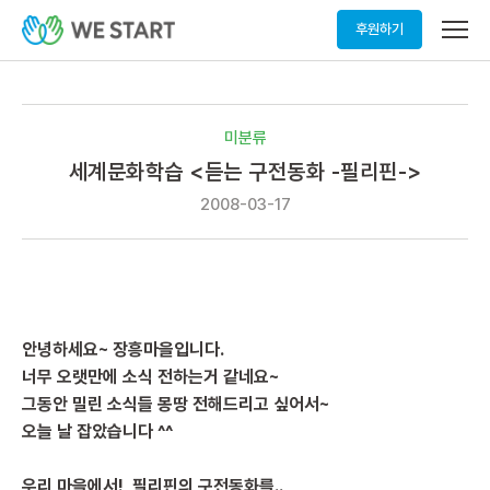
메
후원하기
뉴
열
기
미분류
세계문화학습 <듣는 구전동화 -필리핀->
2008-03-17
안녕하세요~ 장흥마을입니다.
너무 오랫만에 소식 전하는거 같네요~
그동안 밀린 소식들 몽땅 전해드리고 싶어서~
오늘 날 잡았습니다 ^^
우리 마을에서! 필리핀의 구전동화를..