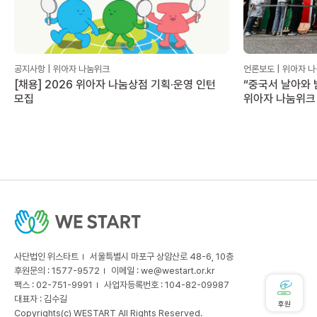
공지사항 | 위아자 나눔위크
언론보도 | 위아자 
[채용] 2026 위아자 나눔상점 기획·운영 인턴
“중국서 날아와 
모집
위아자 나눔위크
사단법인 위스타트
서울특별시 마포구 상암산로 48-6, 10층
후원문의 : 1577-9572
이메일 :
we@westart.or.kr
팩스 : 02-751-9991
사업자등록번호 : 104-82-09987
대표자 : 김수길
후원
Copyrights(c) WESTART All Rights Reserved.