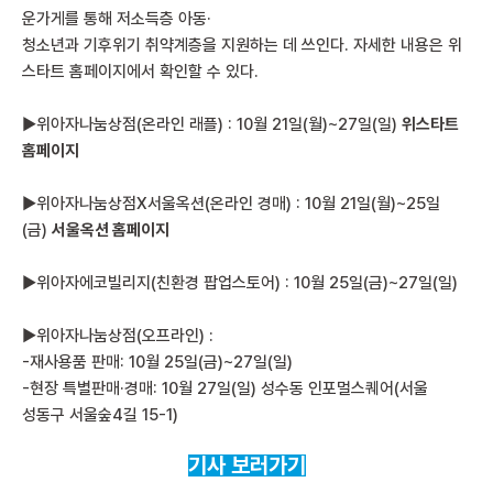
운가게를 통해 저소득층 아동·
청소년과 기후위기 취약계층을 지원하는 데 쓰인다. 자세한 내용은 위
스타트 홈페이지에서 확인할 수 있다.
▶위아자나눔상점(온라인 래플) : 10월 21일(월)~27일(일)
위스타트
홈페이지
▶위아자나눔상점X서울옥션(온라인 경매) : 10월 21일(월)~25일
(금)
서울옥션 홈페이지
▶위아자에코빌리지(친환경 팝업스토어) : 10월 25일(금)~27일(일)
▶위아자나눔상점(오프라인) :
-재사용품 판매: 10월 25일(금)~27일(일)
-현장 특별판매·경매: 10월 27일(일) 성수동 인포멀스퀘어(서울
성동구 서울숲4길 15-1)
기사 보러가기