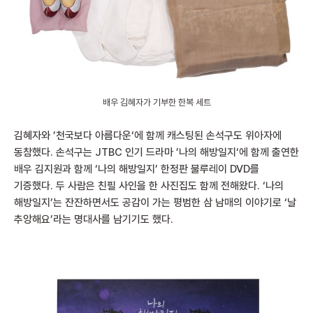
배우 김혜자가 기부한 한복 세트
김혜자와 ’천국보다 아름다운‘에 함께 캐스팅된 손석구도 위아자에
동참했다. 손석구는 JTBC 인기 드라마 ’나의 해방일지‘에 함께 출연한
배우 김지원과 함께 ‘나의 해방일지’ 한정판 불루레이 DVD를
기증했다. 두 사람은 친필 사인을 한 사진집도 함께 전해왔다. ‘나의
해방일지’는 잔잔하면서도 공감이 가는 평범한 삼 남매의 이야기로 ‘날
추앙해요’라는 명대사를 남기기도 했다.