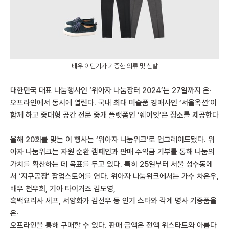
배우 이민기가 기증한 의류 및 신발
대한민국 대표 나눔행사인 ‘위아자 나눔장터 2024’는 27일까지 온·
오프라인에서 동시에 열린다. 국내 최대 미술품 경매사인 ‘서울옥션’이
함께 하고 중대형 공간 전문 중개 플랫폼인 ‘쉐어잇’은 장소를 제공한다
올해 20회를 맞는 이 행사는 ‘위아자 나눔위크’로 업그레이드됐다. 위
아자 나눔위크는 자원 순환 캠페인과 판매 수익금 기부를 통해 나눔의
가치를 확산하는 데 목표를 두고 있다. 특히 25일부터 서울 성수동에
서 ‘지구공장’ 팝업스토어를 연다. 위아자 나눔위크에서는 가수 차은우,
배우 천우희, 기아 타이거즈 김도영,
흑백요리사 셰프, 서양화가 김선우 등 인기 스타와 각계 명사 기증품을
온·
오프라인을 통해 구매할 수 있다. 판매 금액은 전액 위스타트와 아름다