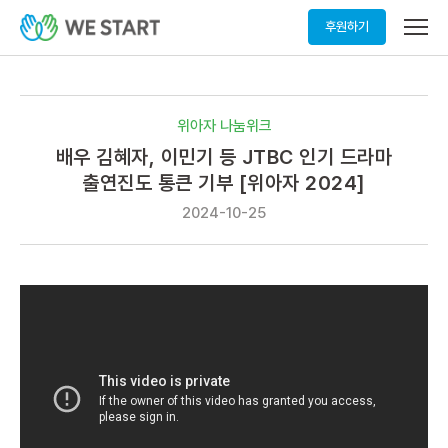
메
후원하기
뉴
열
기
위아자 나눔위크
배우 김혜자, 이민기 등 JTBC 인기 드라마
출연진도 통큰 기부 [위아자 2024]
2024-10-25