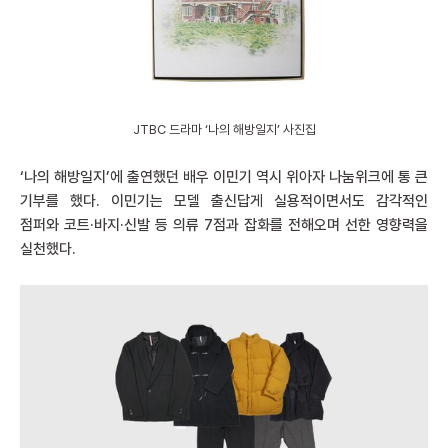
JTBC 드라마 ‘나의 해방일지’ 사진집
‘나의 해방일지’에 출연했던 배우 이민기 역시 위아자 나눔위크에 통 큰
기부를 했다. 이민기는 모델 출신답게 실용적이면서도 감각적인
점퍼와 코트·바지·신발 등 의류 7점과 잡화를 전해오며 선한 영향력을
실천했다.