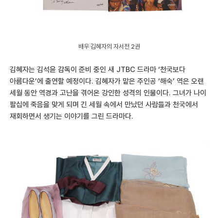
배우 김혜자의 자서전 2권
김혜자는 김석윤 감독이 준비 중인 새 JTBC 드라마 ‘천국보다
아름다운’에 출연할 예정이다. 김혜자가 맡은 주인공 ‘해숙’ 역은 오랜
세월 동안 역경과 고난을 겪어온 강인한 성격의 인물이다. 그녀가 나이
팔십에 죽음을 맞게 되며 긴 세월 속에서 만났던 사람들과 천국에서
재회하면서 생기는 이야기를 그린 드라마다.